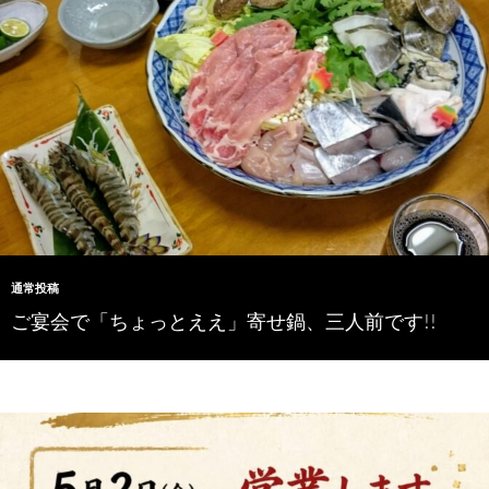
通常投稿
ご宴会で「ちょっとええ」寄せ鍋、三人前です!!