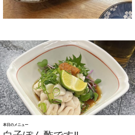
本日のメニュー
白子ぽん酢です‼︎