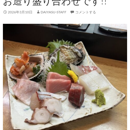
お造り盛り合わせです!!
2026年3月10日
DAIYASU-STAFF
コメントする