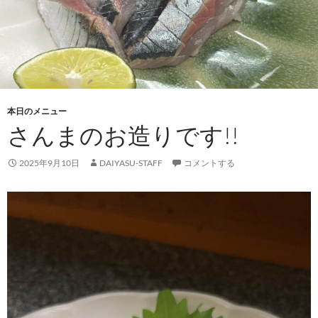
本日のメニュー
さんまのお造りです!!
2025年9月10日
DAIYASU-STAFF
コメントする