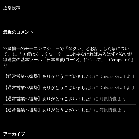
通常投稿
最近のコメント
羽鳥慎一のモーニングショーで「金クレ」とお話しした事につい
て。
に
「国債はあり？なし？」……必要なければあるはずがない組
織運営の基本ツール「日本国債(ローン)」について。 - Campsite7
よ
り
【通常営業へ復帰】ありがとうございました!!
に
Daiyasu-Staff
より
【通常営業へ復帰】ありがとうございました!!
に
Daiyasu-Staff
より
【通常営業へ復帰】ありがとうございました!!
に
河原慎也
より
【通常営業へ復帰】ありがとうございました!!
に
河原慎也
より
アーカイブ