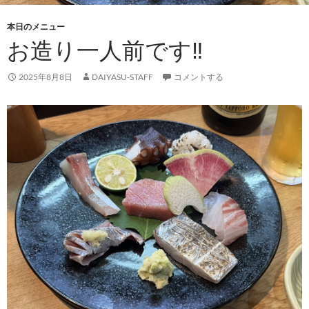
本日のメニュー
お造り一人前です‼︎
2025年8月8日
DAIYASU-STAFF
コメントする