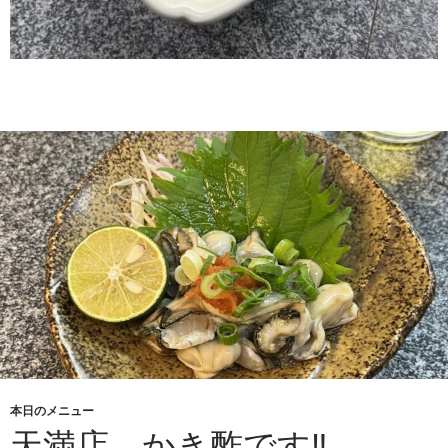
本日のメニュー
天満店、かき酢です‼︎