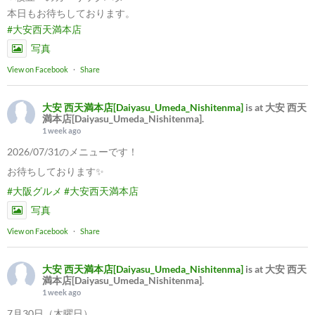
本日もお待ちしております。
#大安西天満本店
写真
View on Facebook
·
Share
大安 西天満本店[Daiyasu_Umeda_Nishitenma]
is at 大安 西天
満本店[Daiyasu_Umeda_Nishitenma].
1 week ago
2026/07/31のメニューです！
お待ちしております✨
#大阪グルメ
#大安西天満本店
写真
View on Facebook
·
Share
大安 西天満本店[Daiyasu_Umeda_Nishitenma]
is at 大安 西天
満本店[Daiyasu_Umeda_Nishitenma].
1 week ago
7月30日（木曜日）