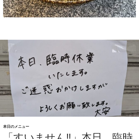
本日のメニュー
「すいません‼︎」本日、臨時