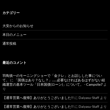
カテゴリー
大安からのお知らせ
本日のメニュー
通常投稿
最近のコメント
羽鳥慎一のモーニングショーで「金クレ」とお話しした事につい
て。
に
「国債はあり？なし？」……必要なければあるはずがない組
織運営の基本ツール「日本国債(ローン)」について。 - Campsite7
よ
り
【通常営業へ復帰】ありがとうございました!!
に
Daiyasu-Staff
より
【通常営業へ復帰】ありがとうございました!!
に
Daiyasu-Staff
より