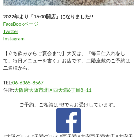
2022年より「16:00開店」になりました!!
FaceBookページ
Twitter
Instagram
【立ち飲みからご宴会まで】大安は、『毎日仕入れをし
て、毎日メニューを書く』お店です。二階座敷のご予約は
二名様から。
TEL:
06-6365-8567
住所:
大阪府大阪市北区西天満6丁目8−11
ご予約、ご相談はFBでもお受けしています。
#大阪グルメ #天満グルメ #西天満 #大安西天満本店 #大安天