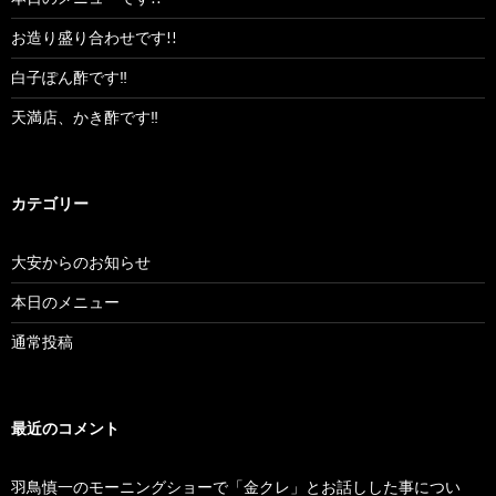
お造り盛り合わせです!!
白子ぽん酢です‼︎
天満店、かき酢です‼︎
カテゴリー
大安からのお知らせ
本日のメニュー
通常投稿
最近のコメント
羽鳥慎一のモーニングショーで「金クレ」とお話しした事につい