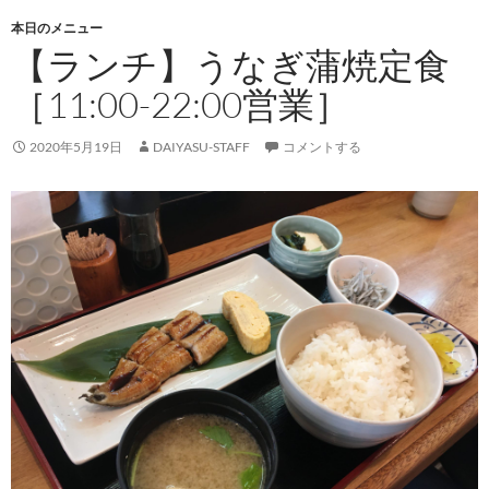
本日のメニュー
【ランチ】うなぎ蒲焼定食
［11:00-22:00営業］
2020年5月19日
DAIYASU-STAFF
コメントする