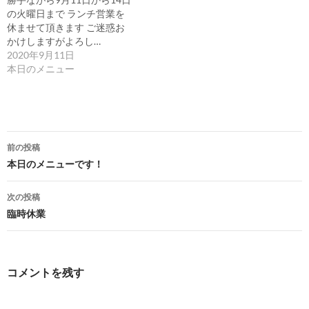
の火曜日まで ランチ営業を
休ませて頂きます ご迷惑お
かけしますがよろし…
2020年9月11日
本日のメニュー
投
前の投稿
稿
本日のメニューです！
ナ
次の投稿
ビ
臨時休業
ゲ
ー
コメントを残す
シ