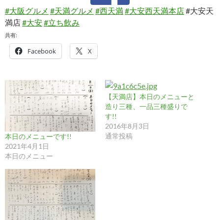
#大阪グルメ
#天満グルメ
#西天満
#大安西天満本店
#大安天
満店
#大安
#立ち飲み
共有:
Facebook
X
【天満店】本日のメニューと
造り三種、一品三種盛りで
す!!
2016年8月3日
通常投稿
本日のメニューです!!
2021年4月1日
本日のメニュー