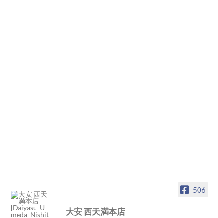
506
大安 西天満本店