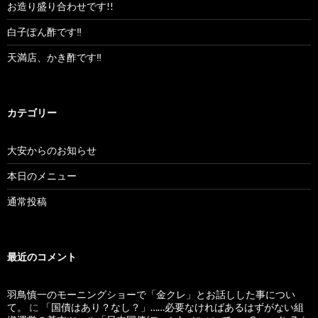
お造り盛り合わせです!!
白子ぽん酢です‼︎
天満店、かき酢です‼︎
カテゴリー
大安からのお知らせ
本日のメニュー
通常投稿
最近のコメント
羽鳥慎一のモーニングショーで「金クレ」とお話しした事につい
て。
に
「国債はあり？なし？」……必要なければあるはずがない組