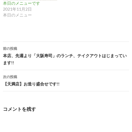
本日のメニューです
2021年11月2日
本日のメニュー
投
前の投稿
稿
本店、先週より「大阪寿司」のランチ、テイクアウトはじまってい
ます!!
ナ
ビ
次の投稿
【天満店】お造り盛合せです!!
ゲ
ー
シ
コメントを残す
ョ
ン