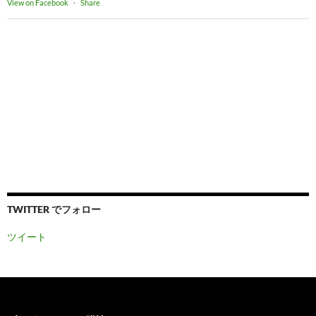
View on Facebook
·
Share
TWITTER でフォロー
ツイート