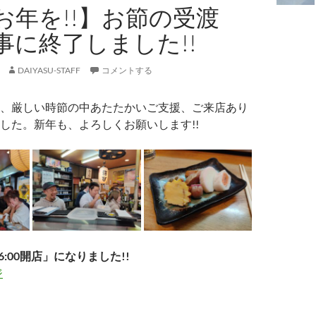
お年を!!】お節の受渡
事に終了しました!!
DAIYASU-STAFF
コメントする
、厳しい時節の中あたたかいご支援、ご来店あり
した。新年も、よろしくお願いします!!
6:00開店」になりました!!
ジ