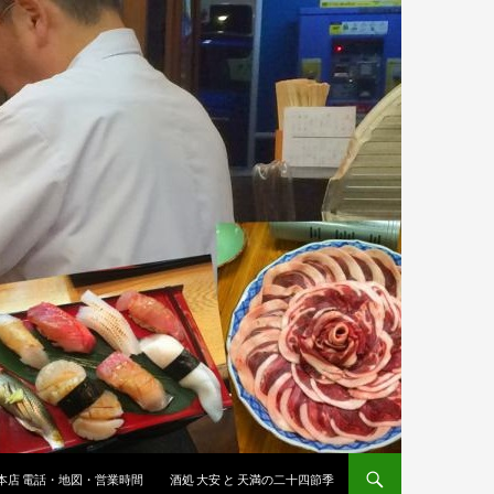
 本店 電話・地図・営業時間
酒処 大安 と 天満の二十四節季