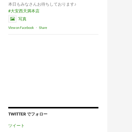
本日もみなさんお待ちしております♪
#大安西天満本店
写真
View on Facebook
·
Share
TWITTER でフォロー
ツイート