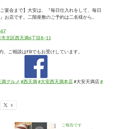
ご宴会まで】大安は、『毎日仕入れをして、毎日
』お店です。二階座敷のご予約は二名様から。
567
市北区西天満6丁目8−11
約、ご相談はFBでもお受けしています。
天満グルメ
#西天満
#大安西天満本店
#大安天満店
#
X
ご報告です