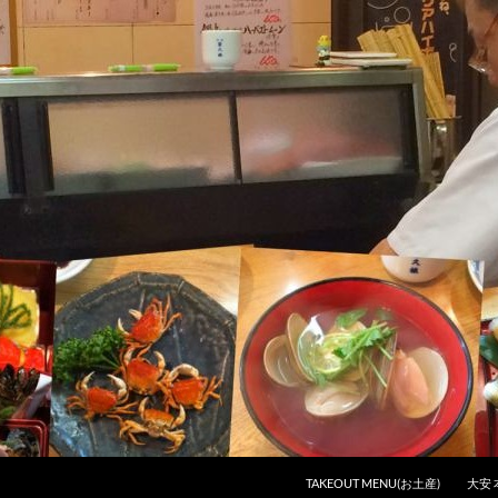
コンテンツへスキップ
TAKEOUT MENU(お土産)
大安