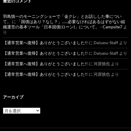
最近のコメント
羽鳥慎一のモーニングショーで「金クレ」とお話しした事につい
て。
に
「国債はあり？なし？」……必要なければあるはずがない組
織運営の基本ツール「日本国債(ローン)」について。 - Campsite7
よ
り
【通常営業へ復帰】ありがとうございました!!
に
Daiyasu-Staff
より
【通常営業へ復帰】ありがとうございました!!
に
Daiyasu-Staff
より
【通常営業へ復帰】ありがとうございました!!
に
河原慎也
より
【通常営業へ復帰】ありがとうございました!!
に
河原慎也
より
アーカイブ
ア
ー
カ
イ
ブ