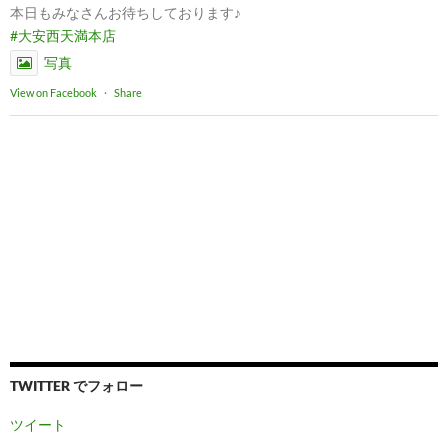
本日もみなさんお待ちしております♪
#大安西天満本店
写真
View on Facebook
·
Share
TWITTER でフォロー
ツイート