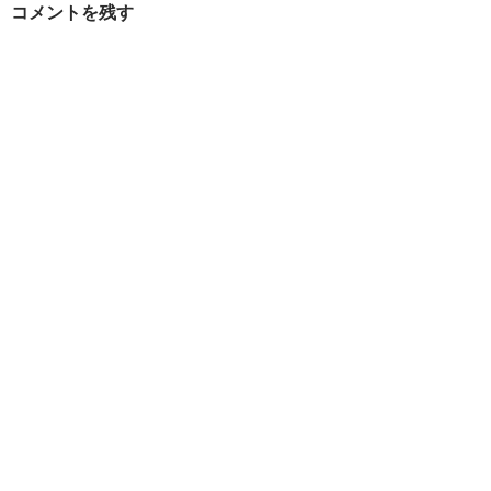
コメントを残す
シ
ョ
ン