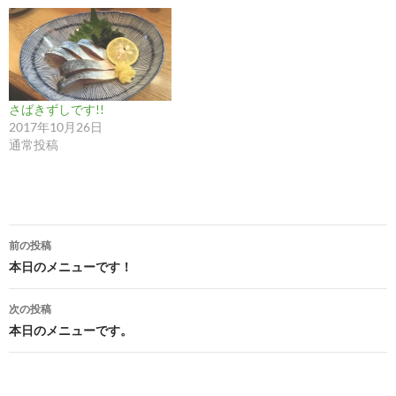
さばきずしです!!
2017年10月26日
通常投稿
投
前の投稿
稿
本日のメニューです！
ナ
次の投稿
ビ
本日のメニューです。
ゲ
ー