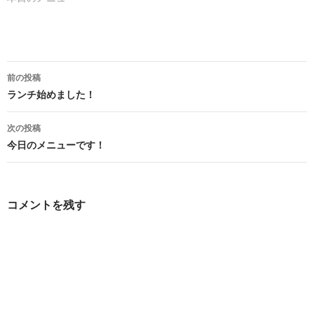
投
前の投稿
稿
ランチ始めました！
ナ
次の投稿
ビ
今日のメニューです！
ゲ
ー
コメントを残す
シ
ョ
ン