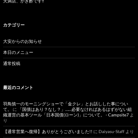
天満店、かき酢です‼︎
カテゴリー
大安からのお知らせ
本日のメニュー
通常投稿
最近のコメント
羽鳥慎一のモーニングショーで「金クレ」とお話しした事につい
て。
に
「国債はあり？なし？」……必要なければあるはずがない組
織運営の基本ツール「日本国債(ローン)」について。 - Campsite7
よ
り
【通常営業へ復帰】ありがとうございました!!
に
Daiyasu-Staff
より