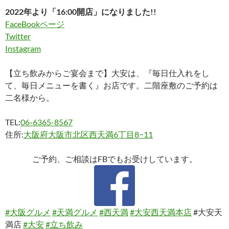
2022年より「16:00開店」になりました!!
FaceBookページ
Twitter
Instagram
【立ち飲みからご宴会まで】大安は、『毎日仕入れをし
て、毎日メニューを書く』お店です。二階座敷のご予約は
二名様から。
TEL:
06-6365-8567
住所:
大阪府大阪市北区西天満6丁目8−11
ご予約、ご相談はFBでもお受けしています。
#大阪グルメ
#天満グルメ
#西天満
#大安西天満本店
#大安天
満店
#大安
#立ち飲み