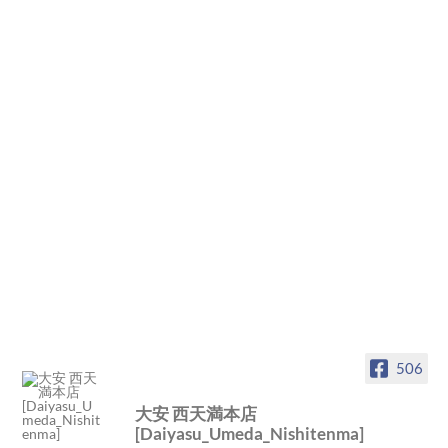
506
大安 西天満本店
[Daiyasu_Umeda_Nishitenma]