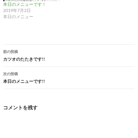
本日のメニューです！
2019年7月2日
本日のメニュー
投
前の投稿
稿
カツオのたたきです!!
ナ
次の投稿
ビ
本日のメニューです!!
ゲ
ー
コメントを残す
シ
ョ
ン