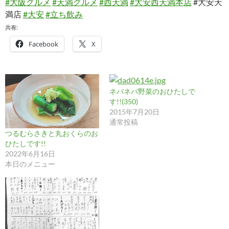
#大阪グルメ
#天満グルメ
#西天満
#大安西天満本店
#大安天
満店
#大安
#立ち飲み
共有:
Facebook
X
ネバネバ野菜のおひたしで
す!!(350)
2015年7月20日
通常投稿
つるむらさきと丸おくらのお
ひたしです!!
2022年6月16日
本日のメニュー