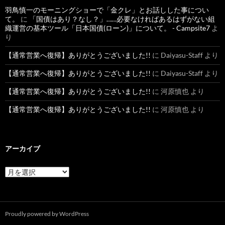
羽鳥慎一のモーニングショーで「金クレ」とお話しした事につい
て。
に
「国債はあり？なし？」……必要なければあるはずがない組
織運営の基本ツール「日本国債(ローン)」について。 - Campsite7
よ
り
【通常営業へ復帰】ありがとうございました!!
に
Daiyasu-Staff
より
【通常営業へ復帰】ありがとうございました!!
に
Daiyasu-Staff
より
【通常営業へ復帰】ありがとうございました!!
に
河原慎也
より
【通常営業へ復帰】ありがとうございました!!
に
河原慎也
より
アーカイブ
ア
ー
カ
イ
ブ
Proudly powered by WordPress