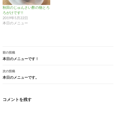
秋田のじゅんさい酢の物とろ
ろがけです!!
2019年5月22日
本日のメニュー
投
前の投稿
稿
本日のメニューです！
ナ
次の投稿
ビ
本日のメニューです。
ゲ
ー
コメントを残す
シ
ョ