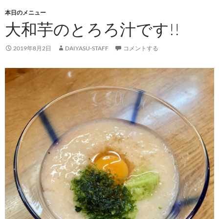
本日のメニュー
大和芋のとろろ汁です!!
2019年8月2日
DAIYASU-STAFF
コメントする