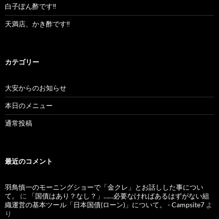
白子ぽん酢です‼︎
天満店、かき酢です‼︎
カテゴリー
大安からのお知らせ
本日のメニュー
通常投稿
最近のコメント
羽鳥慎一のモーニングショーで「金クレ」とお話しした事につい
て。
に
「国債はあり？なし？」……必要なければあるはずがない組
織運営の基本ツール「日本国債(ローン)」について。 - Campsite7
よ
り