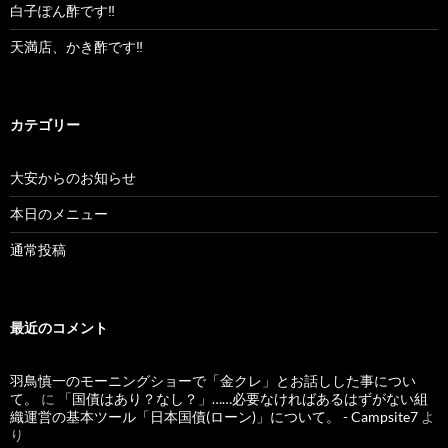
白子ぽん酢です‼︎
天満店、かき酢です‼︎
カテゴリー
大安からのお知らせ
本日のメニュー
通常投稿
最近のコメント
羽鳥慎一のモーニングショーで「金クレ」とお話しした事につい
て。
に
「国債はあり？なし？」……必要なければあるはずがない組
織運営の基本ツール「日本国債(ローン)」について。 - Campsite7
よ
り