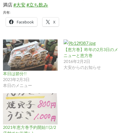
満店
#大安
#立ち飲み
共有:
Facebook
X
【恵方巻】昨年の2月3日のメ
ニューと恵方巻
2016年2月2日
大安からのお知らせ
本日は節分!!
2023年2月3日
本日のメニュー
2021年恵方巻予約開始!!(2/2