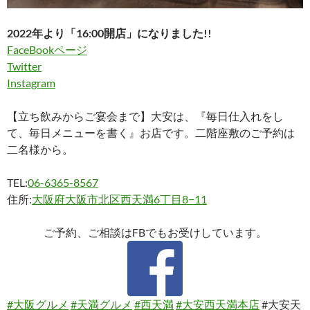
2022年より「16:00開店」になりました!!
FaceBookページ
Twitter
Instagram
【立ち飲みからご宴会まで】大安は、『毎日仕入れをし
て、毎日メニューを書く』お店です。二階座敷のご予約は
二名様から。
TEL:
06-6365-8567
住所:
大阪府大阪市北区西天満6丁目8−11
ご予約、ご相談はFBでもお受けしています。
#大阪グルメ
#天満グルメ
#西天満
#大安西天満本店
#大安天