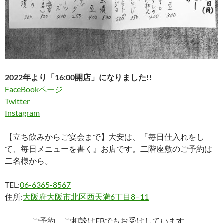
2022年より「16:00開店」になりました!!
FaceBookページ
Twitter
Instagram
【立ち飲みからご宴会まで】大安は、『毎日仕入れをし
て、毎日メニューを書く』お店です。二階座敷のご予約は
二名様から。
TEL:
06-6365-8567
住所:
大阪府大阪市北区西天満6丁目8−11
ご予約、ご相談はFBでもお受けしています。