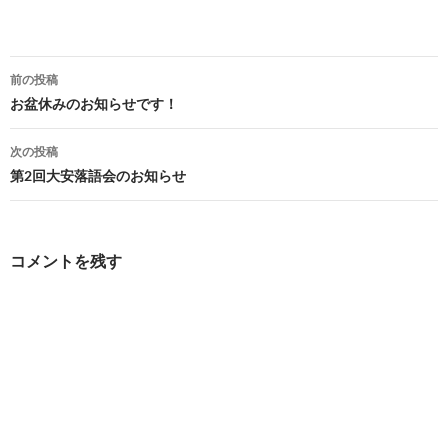
投
前の投稿
稿
お盆休みのお知らせです！
ナ
次の投稿
ビ
第2回大安落語会のお知らせ
ゲ
ー
コメントを残す
シ
ョ
ン