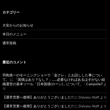
カテゴリー
大安からのお知らせ
本日のメニュー
通常投稿
最近のコメント
羽鳥慎一のモーニングショーで「金クレ」とお話しした事につい
て。
に
「国債はあり？なし？」……必要なければあるはずがない組
織運営の基本ツール「日本国債(ローン)」について。 - Campsite7
よ
り
【通常営業へ復帰】ありがとうございました!!
に
Daiyasu-Staff
より
【通常営業へ復帰】ありがとうございました!!
に
Daiyasu-Staff
より