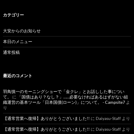
カテゴリー
大安からのお知らせ
本日のメニュー
通常投稿
最近のコメント
羽鳥慎一のモーニングショーで「金クレ」とお話しした事につい
て。
に
「国債はあり？なし？」……必要なければあるはずがない組
織運営の基本ツール「日本国債(ローン)」について。 - Campsite7
よ
り
【通常営業へ復帰】ありがとうございました!!
に
Daiyasu-Staff
より
【通常営業へ復帰】ありがとうございました!!
に
Daiyasu-Staff
より