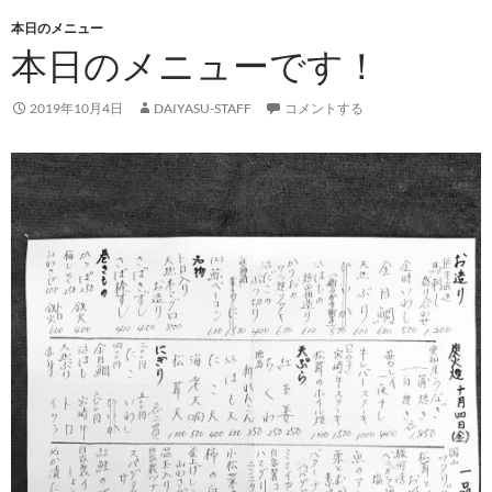
本日のメニュー
本日のメニューです！
2019年10月4日
DAIYASU-STAFF
コメントする