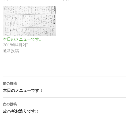
本日のメニューです。
2018年4月2日
通常投稿
投
前の投稿
稿
本日のメニューです！
ナ
次の投稿
ビ
皮ハギお造りです!!
ゲ