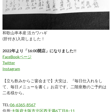
和歌山串本産 活カワハギ
(肝付き)入荷しました！
2022年より「16:00開店」になりました!!
FaceBookページ
Twitter
Instagram
【立ち飲みからご宴会まで】大安は、『毎日仕入れをし
て、毎日メニューを書く』お店です。二階座敷のご予約は
二名様から。
TEL:
06-6365-8567
住所:
大阪府大阪市北区西天満6丁目8−11