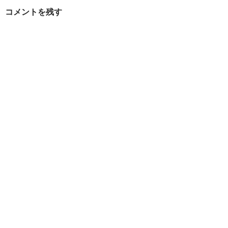
ー
コメントを残す
シ
ョ
ン