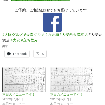
ご予約、ご相談はFBでもお受けしています。
#大阪グルメ
#天満グルメ
#西天満
#大安西天満本店
#大安天
満店
#大安
#立ち飲み
共有:
Facebook
X
本日のメニューです！
本日のメニューです！
2019年7月6日
2019年6月7日
本日のメニュー
本日のメニュー