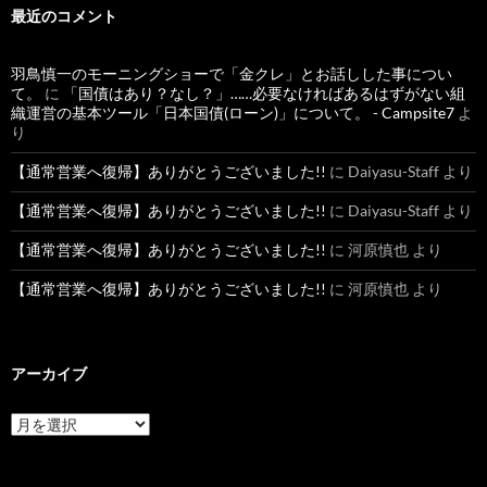
最近のコメント
羽鳥慎一のモーニングショーで「金クレ」とお話しした事につい
て。
に
「国債はあり？なし？」……必要なければあるはずがない組
織運営の基本ツール「日本国債(ローン)」について。 - Campsite7
よ
り
【通常営業へ復帰】ありがとうございました!!
に
Daiyasu-Staff
より
【通常営業へ復帰】ありがとうございました!!
に
Daiyasu-Staff
より
【通常営業へ復帰】ありがとうございました!!
に
河原慎也
より
【通常営業へ復帰】ありがとうございました!!
に
河原慎也
より
アーカイブ
ア
ー
カ
イ