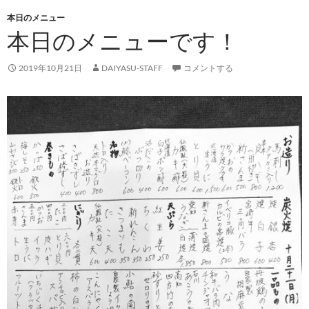
本日のメニュー
本日のメニューです！
2019年10月21日
DAIYASU-STAFF
コメントする