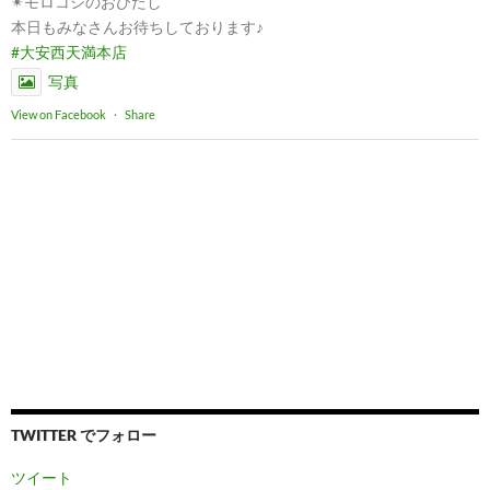
✴︎モロコシのおひたし
本日もみなさんお待ちしております♪
#大安西天満本店
写真
View on Facebook
·
Share
TWITTER でフォロー
ツイート