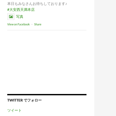
本日もみなさんお待ちしております♪
#大安西天満本店
写真
View on Facebook
·
Share
TWITTER でフォロー
ツイート