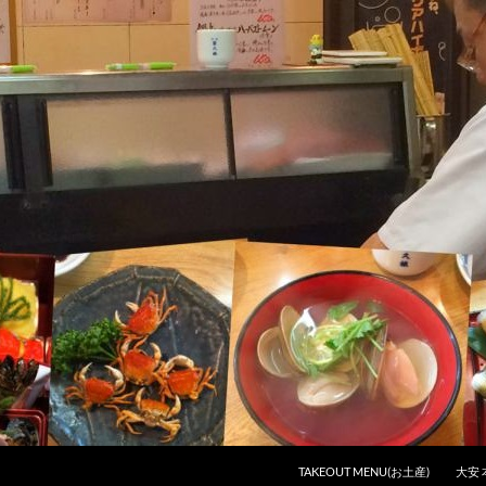
コンテンツへスキップ
TAKEOUT MENU(お土産)
大安