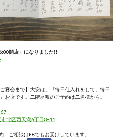
6:00開店」になりました!!
ジ
ご宴会まで】大安は、『毎日仕入れをして、毎日
』お店です。二階座敷のご予約は二名様から。
567
市北区西天満6丁目8−11
約、ご相談はFBでもお受けしています。