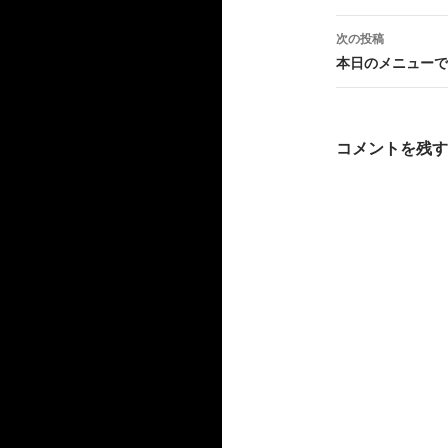
ナ
次の投稿
ビ
本日のメニューで
ゲ
ー
コメントを残す
シ
ョ
ン