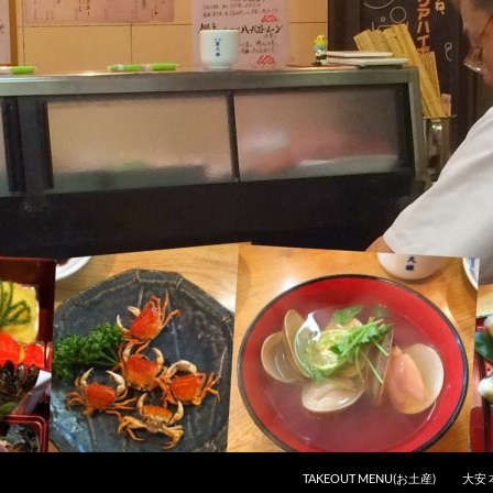
コンテンツへスキップ
TAKEOUT MENU(お土産)
大安