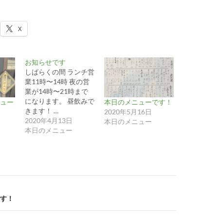
X
お知らせです
しばらくの間 ランチ営
業11時〜14時 夜の営
業が14時〜21時まで
になります。 昼飲みで
ュー
本日のメニューです！
きます！ …
2020年5月16日
2020年4月13日
本日のメニュー
本日のメニュー
す！