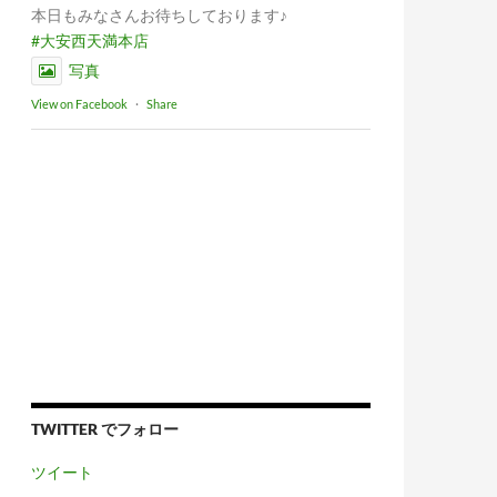
本日もみなさんお待ちしております♪
#大安西天満本店
写真
View on Facebook
·
Share
TWITTER でフォロー
ツイート