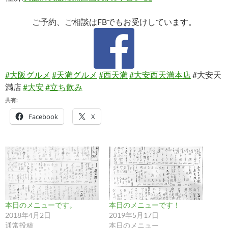
ご予約、ご相談はFBでもお受けしています。
#大阪グルメ
#天満グルメ
#西天満
#大安西天満本店
#大安天
満店
#大安
#立ち飲み
共有:
Facebook
X
本日のメニューです。
本日のメニューです！
2018年4月2日
2019年5月17日
通常投稿
本日のメニュー