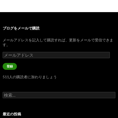
ブログをメールで購読
メールアドレスを記入して購読すれば、更新をメールで受信できま
す。
メ
ー
ル
登録
ア
ド
511人の購読者に加わりましょう
レ
ス
検
索:
最近の投稿