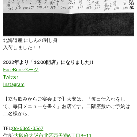
北海道産 にしんの刺し身
入荷しました！！
2022年より「16:00開店」になりました!!
FaceBookページ
Twitter
Instagram
【立ち飲みからご宴会まで】大安は、『毎日仕入れをし
て、毎日メニューを書く』お店です。二階座敷のご予約は
二名様から。
TEL:
06-6365-8567
住所:
大阪府大阪市北区西天満6丁目8−11