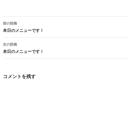
投
前の投稿
稿
本日のメニューです！
ナ
次の投稿
ビ
本日のメニューです！
ゲ
ー
コメントを残す
シ
ョ
ン