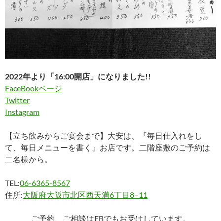
2022年より「16:00開店」になりました!!
FaceBookページ
Twitter
Instagram
【立ち飲みからご宴会まで】大安は、『毎日仕入れをし
て、毎日メニューを書く』お店です。二階座敷のご予約は
二名様から。
TEL:
06-6365-8567
住所:
大阪府大阪市北区西天満6丁目8−11
ご予約、ご相談はFBでもお受けしています。