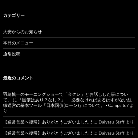
カテゴリー
大安からのお知らせ
本日のメニュー
通常投稿
最近のコメント
羽鳥慎一のモーニングショーで「金クレ」とお話しした事につい
て。
に
「国債はあり？なし？」……必要なければあるはずがない組
織運営の基本ツール「日本国債(ローン)」について。 - Campsite7
よ
り
【通常営業へ復帰】ありがとうございました!!
に
Daiyasu-Staff
より
【通常営業へ復帰】ありがとうございました!!
に
Daiyasu-Staff
より