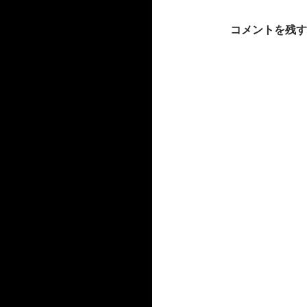
ー
シ
コメントを残す
ョ
ン