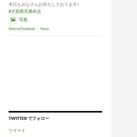
本日もみなさんお待ちしております♪
#大安西天満本店
写真
View on Facebook
·
Share
TWITTER でフォロー
ツイート