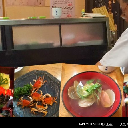
コンテンツへスキップ
TAKEOUT MENU(お土産)
大安