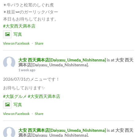
✴︎牛バラと松茸のしぐれ煮
✴︎枝豆🫛のガーリックバター
本日もお待ちしております。
#大安西天満本店
写真
View on Facebook
·
Share
大安 西天満本店[Daiyasu_Umeda_Nishitenma]
is at 大安 西天
満本店[Daiyasu_Umeda_Nishitenma].
1 week ago
2026/07/31のメニューです！
お待ちしております✨
#大阪グルメ
#大安西天満本店
写真
View on Facebook
·
Share
大安 西天満本店[Daiyasu_Umeda_Nishitenma]
is at 大安 西天
満本店[Daiyasu_Umeda_Nishitenma].