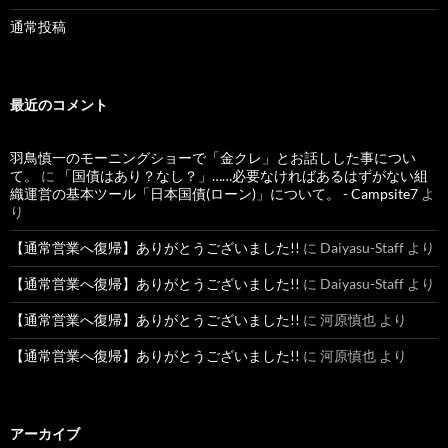
通常投稿
最近のコメント
羽鳥慎一のモーニングショーで「金クレ」とお話しした事につい
て。
に
「国債はあり？なし？」……必要なければあるはずがない組
織運営の基本ツール「日本国債(ローン)」について。 - Campsite7
よ
り
【通常営業へ復帰】ありがとうございました!!
に
Daiyasu-Staff
より
【通常営業へ復帰】ありがとうございました!!
に
Daiyasu-Staff
より
【通常営業へ復帰】ありがとうございました!!
に
河原慎也
より
【通常営業へ復帰】ありがとうございました!!
に
河原慎也
より
アーカイブ