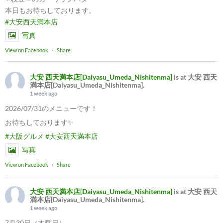
本日もお待ちしております。
#大安西天満本店
写真
View on Facebook
·
Share
大安 西天満本店[Daiyasu_Umeda_Nishitenma]
is at 大安 西天
満本店[Daiyasu_Umeda_Nishitenma].
1 week ago
2026/07/31のメニューです！
お待ちしております✨
#大阪グルメ
#大安西天満本店
写真
View on Facebook
·
Share
大安 西天満本店[Daiyasu_Umeda_Nishitenma]
is at 大安 西天
満本店[Daiyasu_Umeda_Nishitenma].
1 week ago
7月30日（木曜日）