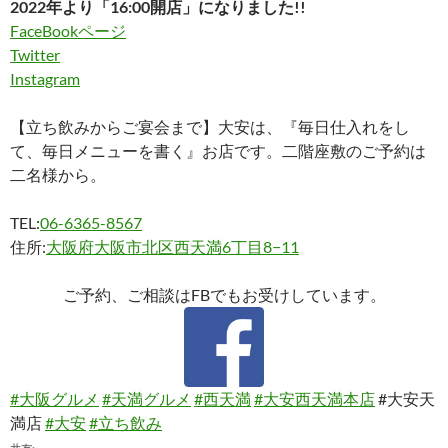
2022年より「16:00開店」になりました!!
FaceBookページ
Twitter
Instagram
【立ち飲みからご宴会まで】大安は、『毎日仕入れをし
て、毎日メニューを書く』お店です。二階座敷のご予約は
二名様から。
TEL:
06-6365-8567
住所:
大阪府大阪市北区西天満6丁目8−11
ご予約、ご相談はFBでもお受けしています。
#大阪グルメ
#天満グルメ
#西天満
#大安西天満本店
#大安天
満店
#大安
#立ち飲み