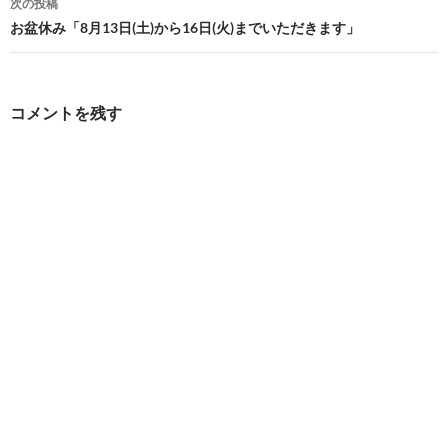
次の投稿
ビ
お盆休み「8月13日(土)から16日(火)までいただきます」
ゲ
ー
コメントを残す
シ
ョ
ン