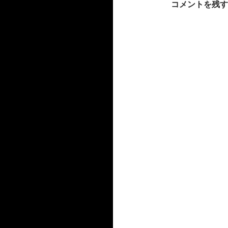
コメントを残す
シ
ョ
ン