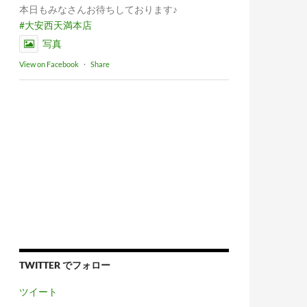
本日もみなさんお待ちしております♪
#大安西天満本店
写真
View on Facebook
·
Share
TWITTER でフォロー
ツイート