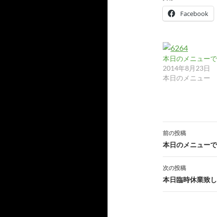
カ
イ
Facebook
ブ
本日のメニューです
2014年8月23日
本日のメニュー
投
前の投稿
稿
本日のメニューで
ナ
次の投稿
ビ
本日臨時休業致し
ゲ
ー