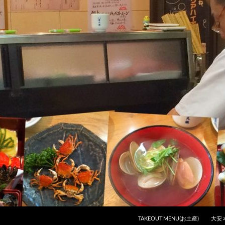
コンテンツへスキップ
TAKEOUT MENU(お土産)
大安