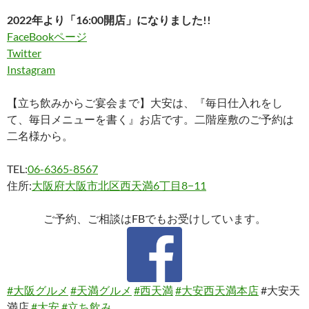
2022年より「16:00開店」になりました!!
FaceBookページ
Twitter
Instagram
【立ち飲みからご宴会まで】大安は、『毎日仕入れをし
て、毎日メニューを書く』お店です。二階座敷のご予約は
二名様から。
TEL:
06-6365-8567
住所:
大阪府大阪市北区西天満6丁目8−11
ご予約、ご相談はFBでもお受けしています。
#大阪グルメ
#天満グルメ
#西天満
#大安西天満本店
#大安天
満店
#大安
#立ち飲み