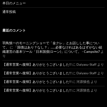
本日のメニュー
通常投稿
最近のコメント
羽鳥慎一のモーニングショーで「金クレ」とお話しした事につい
て。
に
「国債はあり？なし？」……必要なければあるはずがない組
織運営の基本ツール「日本国債(ローン)」について。 - Campsite7
よ
り
【通常営業へ復帰】ありがとうございました!!
に
Daiyasu-Staff
より
【通常営業へ復帰】ありがとうございました!!
に
Daiyasu-Staff
より
【通常営業へ復帰】ありがとうございました!!
に
河原慎也
より
【通常営業へ復帰】ありがとうございました!!
に
河原慎也
より