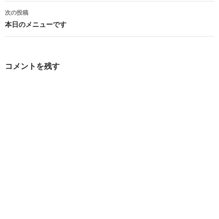
ナ
次の投稿
ビ
本日のメニューです
ゲ
ー
コメントを残す
シ
ョ
ン