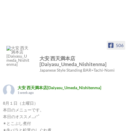
506
大安 西天満本店
[Daiyasu_Umeda_Nishitenma]
Japanese Style Standing BAR=Tachi-Nomi
大安 西天満本店[Daiyasu_Umeda_Nishitenma]
1 week ago
8月１日（土曜日）
本日のメニューです。
本日のオススメ...♪*ﾟ
✴︎とこぶし煮付
✴︎牛バラと松茸のしぐれ煮