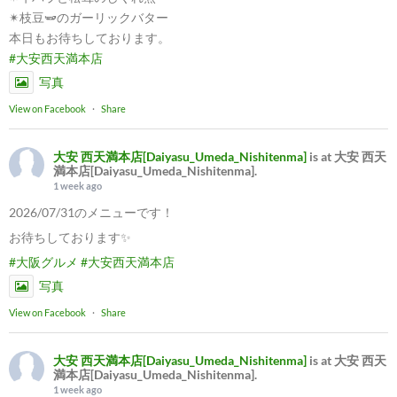
✴︎枝豆🫛のガーリックバター
本日もお待ちしております。
#大安西天満本店
写真
View on Facebook
·
Share
大安 西天満本店[Daiyasu_Umeda_Nishitenma]
is at 大安 西天
満本店[Daiyasu_Umeda_Nishitenma].
1 week ago
2026/07/31のメニューです！
お待ちしております✨
#大阪グルメ
#大安西天満本店
写真
View on Facebook
·
Share
大安 西天満本店[Daiyasu_Umeda_Nishitenma]
is at 大安 西天
満本店[Daiyasu_Umeda_Nishitenma].
1 week ago