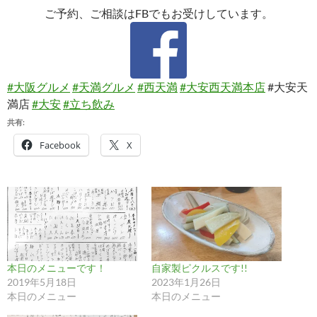
ご予約、ご相談はFBでもお受けしています。
#大阪グルメ
#天満グルメ
#西天満
#大安西天満本店
#大安天
満店
#大安
#立ち飲み
共有:
Facebook
X
本日のメニューです！
自家製ピクルスです!!
2019年5月18日
2023年1月26日
本日のメニュー
本日のメニュー