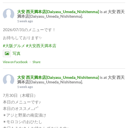
大安 西天満本店[Daiyasu_Umeda_Nishitenma]
is at 大安 西天
満本店[Daiyasu_Umeda_Nishitenma].
1 week ago
2026/07/31のメニューです！
お待ちしております✨
#大阪グルメ
#大安西天満本店
写真
View on Facebook
·
Share
大安 西天満本店[Daiyasu_Umeda_Nishitenma]
is at 大安 西天
満本店[Daiyasu_Umeda_Nishitenma].
1 week ago
7月30日（木曜日）
本日のメニューです♪
本日のオススメ...♪*ﾟ
✴︎アジと野菜の南蛮漬け
✴︎モロコシのおひたし