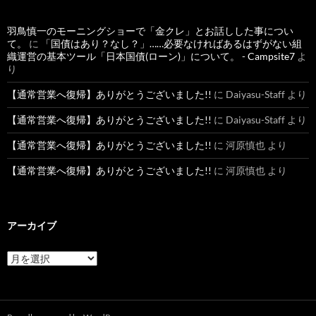
羽鳥慎一のモーニングショーで「金クレ」とお話しした事につい
て。
に
「国債はあり？なし？」……必要なければあるはずがない組
織運営の基本ツール「日本国債(ローン)」について。 - Campsite7
よ
り
【通常営業へ復帰】ありがとうございました!!
に
Daiyasu-Staff
より
【通常営業へ復帰】ありがとうございました!!
に
Daiyasu-Staff
より
【通常営業へ復帰】ありがとうございました!!
に
河原慎也
より
【通常営業へ復帰】ありがとうございました!!
に
河原慎也
より
アーカイブ
ア
ー
カ
イ
ブ