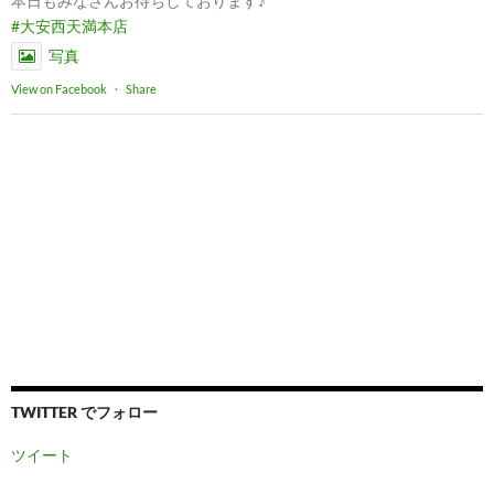
本日もみなさんお待ちしております♪
#大安西天満本店
写真
View on Facebook
·
Share
TWITTER でフォロー
ツイート