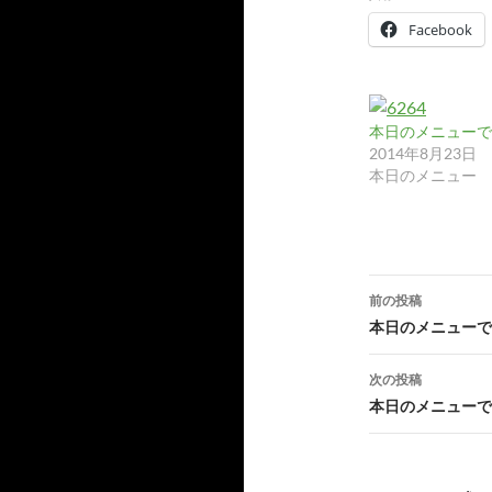
カ
イ
Facebook
ブ
本日のメニューです
2014年8月23日
本日のメニュー
投
前の投稿
稿
本日のメニューで
ナ
次の投稿
ビ
本日のメニューで
ゲ
ー