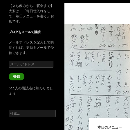
【立ち飲みからご宴会まで】
大安は、『毎日仕入れをし
て、毎日メニューを書く』お
店です。
ブログをメールで購読
メールアドレスを記入して購
読すれば、更新をメールで受
信できます。
メ
ー
ル
登録
ア
ド
511人の購読者に加わりまし
レ
ょう
ス
検
索:
本日のメニュー