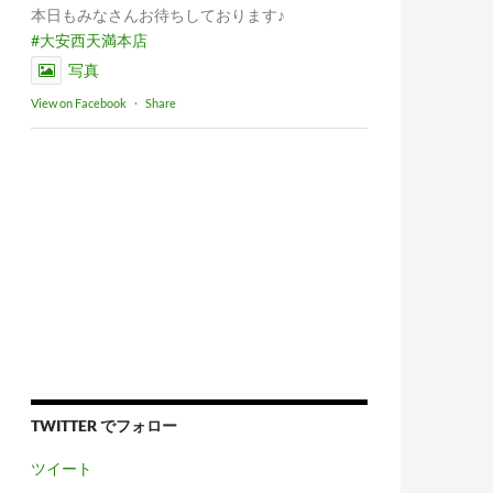
本日もみなさんお待ちしております♪
#大安西天満本店
写真
View on Facebook
·
Share
TWITTER でフォロー
ツイート