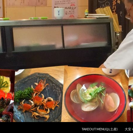
コンテンツへスキップ
TAKEOUT MENU(お土産)
大安