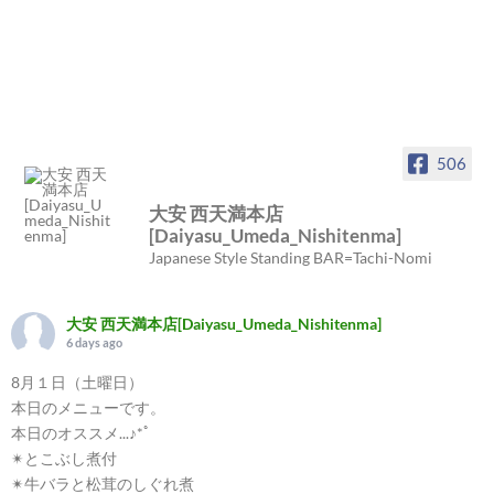
506
大安 西天満本店
[Daiyasu_Umeda_Nishitenma]
Japanese Style Standing BAR=Tachi-Nomi
大安 西天満本店[Daiyasu_Umeda_Nishitenma]
6 days ago
8月１日（土曜日）
本日のメニューです。
本日のオススメ...♪*ﾟ
✴︎とこぶし煮付
✴︎牛バラと松茸のしぐれ煮