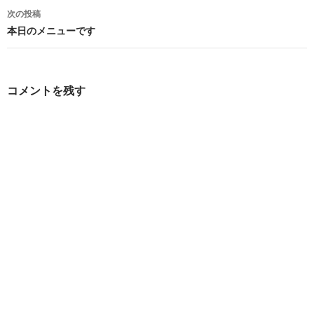
ナ
次の投稿
ビ
本日のメニューです
ゲ
ー
コメントを残す
シ
ョ
ン