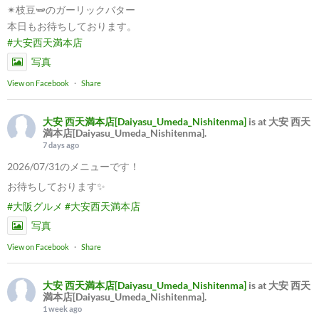
✴︎枝豆🫛のガーリックバター
本日もお待ちしております。
#大安西天満本店
写真
View on Facebook
·
Share
大安 西天満本店[Daiyasu_Umeda_Nishitenma]
is at 大安 西天
満本店[Daiyasu_Umeda_Nishitenma].
7 days ago
2026/07/31のメニューです！
お待ちしております✨
#大阪グルメ
#大安西天満本店
写真
View on Facebook
·
Share
大安 西天満本店[Daiyasu_Umeda_Nishitenma]
is at 大安 西天
満本店[Daiyasu_Umeda_Nishitenma].
1 week ago