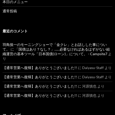
本日のメニュー
通常投稿
最近のコメント
羽鳥慎一のモーニングショーで「金クレ」とお話しした事につい
て。
に
「国債はあり？なし？」……必要なければあるはずがない組
織運営の基本ツール「日本国債(ローン)」について。 - Campsite7
よ
り
【通常営業へ復帰】ありがとうございました!!
に
Daiyasu-Staff
より
【通常営業へ復帰】ありがとうございました!!
に
Daiyasu-Staff
より
【通常営業へ復帰】ありがとうございました!!
に
河原慎也
より
【通常営業へ復帰】ありがとうございました!!
に
河原慎也
より