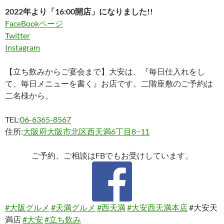
2022年より「16:00開店」になりました!!
FaceBookページ
Twitter
Instagram
【立ち飲みからご宴会まで】大安は、『毎日仕入れをし
て、毎日メニューを書く』お店です。二階座敷のご予約は
二名様から。
TEL:
06-6365-8567
住所:
大阪府大阪市北区西天満6丁目8−11
ご予約、ご相談はFBでもお受けしています。
#大阪グルメ
#天満グルメ
#西天満
#大安西天満本店
#大安天
満店
#大安
#立ち飲み