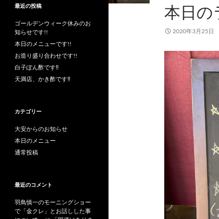
本日の
最近の投稿
ゴールデンウィーク休みのお
2020年3月25日
知らせです!!
本日のメニューです!!
お造り盛り合わせです!!
白子ぽん酢です‼︎
天満店、かき酢です‼︎
カテゴリー
大安からのお知らせ
本日のメニュー
通常投稿
最近のコメント
羽鳥慎一のモーニングショー
で「金クレ」とお話しした事