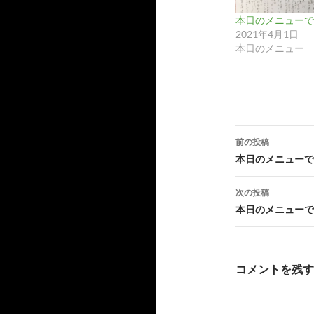
本日のメニューです
2021年4月1日
本日のメニュー
投
前の投稿
稿
本日のメニューで
ナ
次の投稿
ビ
本日のメニューで
ゲ
ー
コメントを残す
シ
ョ