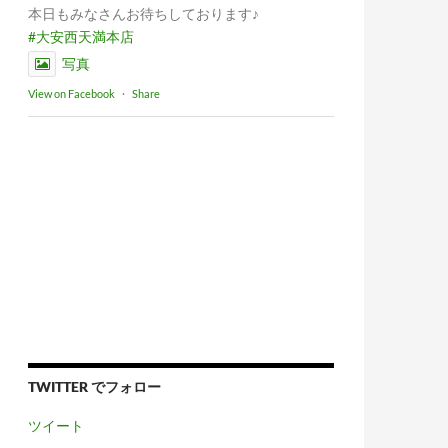
本日もみなさんお待ちしております♪
#大安西天満本店
写真
View on Facebook
·
Share
TWITTER でフォロー
ツイート