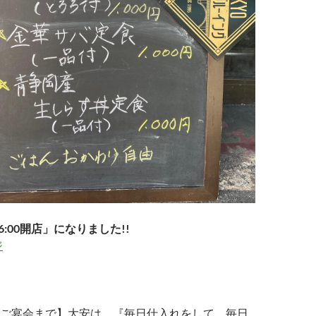
6:00開店」になりました!!
ジ
ご宴会まで】大安は、『毎日仕入れをして、毎日