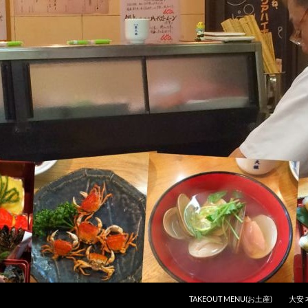
コンテンツへスキップ
TAKEOUT MENU(お土産)
大安