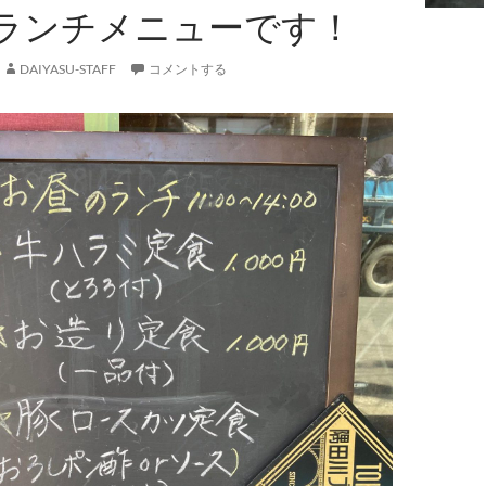
ランチメニューです！
DAIYASU-STAFF
コメントする