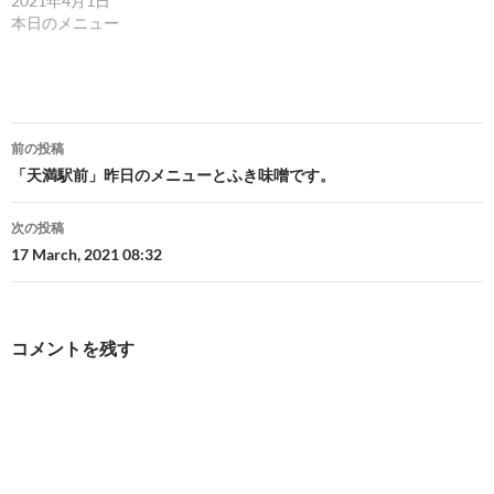
2021年4月1日
本日のメニュー
投
前の投稿
稿
「天満駅前」昨日のメニューとふき味噌です。
ナ
次の投稿
ビ
17 March, 2021 08:32
ゲ
ー
コメントを残す
シ
ョ
ン