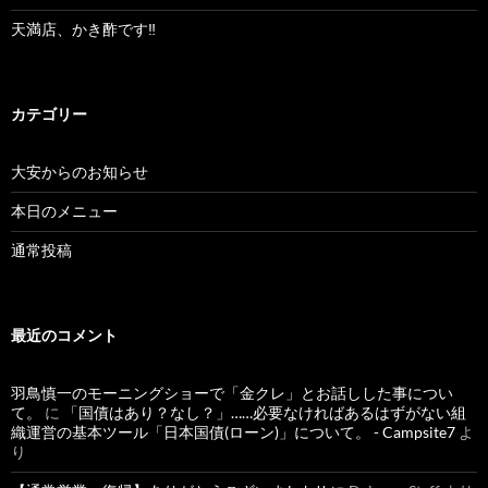
天満店、かき酢です‼︎
カテゴリー
大安からのお知らせ
本日のメニュー
通常投稿
最近のコメント
羽鳥慎一のモーニングショーで「金クレ」とお話しした事につい
て。
に
「国債はあり？なし？」……必要なければあるはずがない組
織運営の基本ツール「日本国債(ローン)」について。 - Campsite7
よ
り