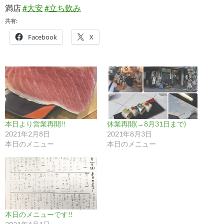
満店
#大安
#立ち飲み
共有:
Facebook
X
本日より営業再開!!
休業再開(→8月31日まで)
2021年2月8日
2021年8月3日
本日のメニュー
本日のメニュー
本日のメニューです!!