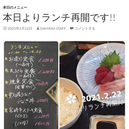
本日のメニュー
本日よりランチ再開です!!
2021年2月22日
DAIYASU-STAFF
コメントする