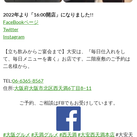
2022年より「16:00開店」になりました!!
FaceBookページ
Twitter
Instagram
【立ち飲みからご宴会まで】大安は、『毎日仕入れをし
て、毎日メニューを書く』お店です。二階座敷のご予約は
二名様から。
TEL:
06-6365-8567
住所:
大阪府大阪市北区西天満6丁目8−11
ご予約、ご相談はFBでもお受けしています。
#大阪グルメ
#天満グルメ
#西天満
#大安西天満本店
#大安天