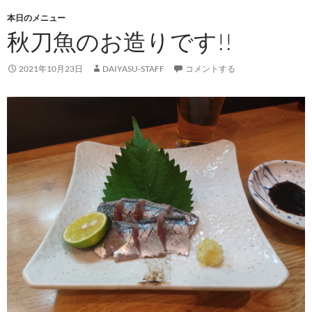
本日のメニュー
秋刀魚のお造りです!!
2021年10月23日
DAIYASU-STAFF
コメントする