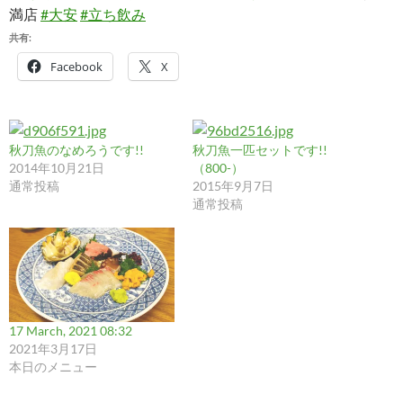
満店
#大安
#立ち飲み
共有:
Facebook
X
秋刀魚のなめろうです!!
秋刀魚一匹セットです!!
2014年10月21日
（800-）
通常投稿
2015年9月7日
通常投稿
17 March, 2021 08:32
2021年3月17日
本日のメニュー