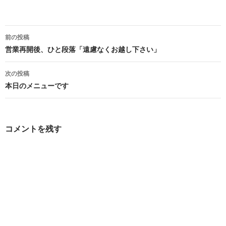
投
前の投稿
稿
営業再開後、ひと段落「遠慮なくお越し下さい」
ナ
次の投稿
ビ
本日のメニューです
ゲ
ー
コメントを残す
シ
ョ
ン