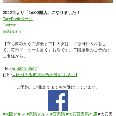
2022年より「16:00開店」になりました!!
FaceBookページ
Twitter
Instagram
【立ち飲みからご宴会まで】大安は、『毎日仕入れをし
て、毎日メニューを書く』お店です。二階座敷のご予約は
二名様から。
TEL:
06-6365-8567
住所:
大阪府大阪市北区西天満6丁目8−11
ご予約、ご相談はFBでもお受けしています。
#大阪グルメ
#天満グルメ
#西天満
#大安西天満本店
#大安天