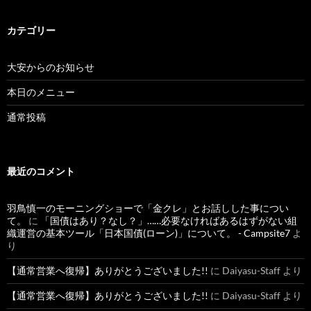
カテゴリー
大安からのお知らせ
本日のメニュー
通常投稿
最近のコメント
羽鳥慎一のモーニングショーで「金クレ」とお話しした事につい
て。
に
「国債はあり？なし？」……必要なければあるはずがない組
織運営の基本ツール「日本国債(ローン)」について。 - Campsite7
よ
り
【通常営業へ復帰】ありがとうございました!!
に
Daiyasu-Staff
より
【通常営業へ復帰】ありがとうございました!!
に
Daiyasu-Staff
より