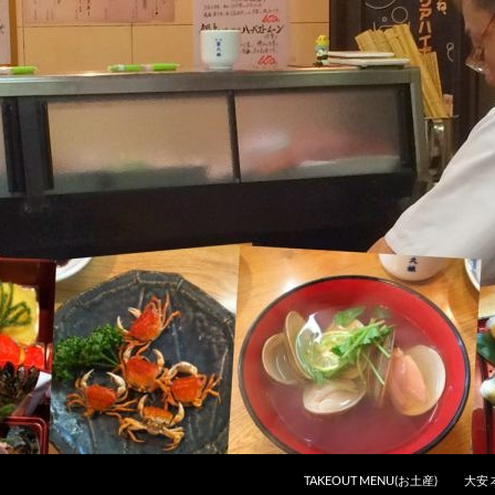
コンテンツへスキップ
TAKEOUT MENU(お土産)
大安