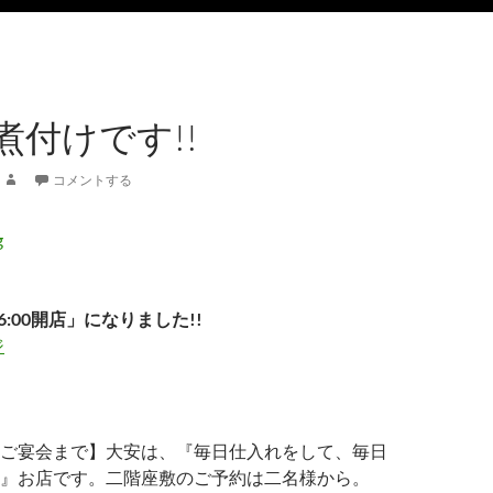
煮付けです!!
コメントする
6:00開店」になりました!!
ジ
ご宴会まで】大安は、『毎日仕入れをして、毎日
』お店です。二階座敷のご予約は二名様から。