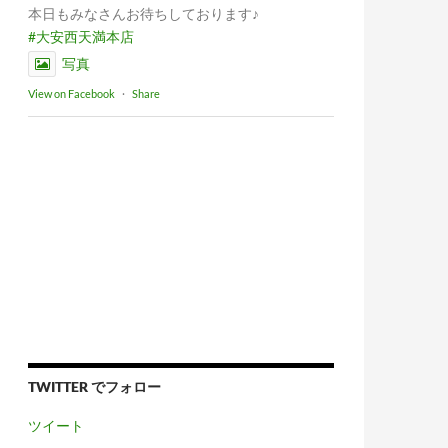
本日もみなさんお待ちしております♪
#大安西天満本店
写真
View on Facebook
·
Share
TWITTER でフォロー
ツイート