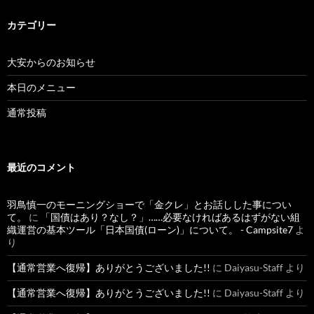
カテゴリー
大安からのお知らせ
本日のメニュー
通常投稿
最近のコメント
羽鳥慎一のモーニングショーで「金クレ」とお話しした事につい
て。
に
「国債はあり？なし？」……必要なければあるはずがない組
織運営の基本ツール「日本国債(ローン)」について。 - Campsite7
よ
り
【通常営業へ復帰】ありがとうございました!!
に
Daiyasu-Staff
より
【通常営業へ復帰】ありがとうございました!!
に
Daiyasu-Staff
より