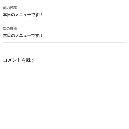
投
前の投稿
稿
本日のメニューです!!
ナ
次の投稿
ビ
本日のメニューです!!
ゲ
ー
コメントを残す
シ
ョ
ン