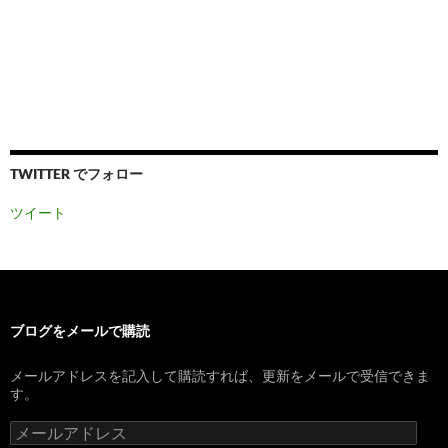
TWITTER でフォロー
ツイート
ブログをメールで購読
メールアドレスを記入して購読すれば、更新をメールで受信できま
す。
メ
ー