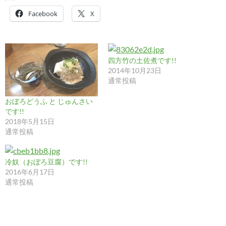
Facebook
X
四方竹の土佐煮です!!
2014年10月23日
通常投稿
おぼろどうふ と じゅんさい
です!!
2018年5月15日
通常投稿
冷奴（おぼろ豆腐）です!!
2016年6月17日
通常投稿