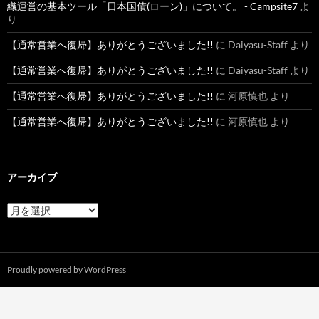
織運営の基本ツール「日本国債(ローン)」について。 - Campsite7
よ
り
【通常営業へ復帰】ありがとうございました!!
に
Daiyasu-Staff
より
【通常営業へ復帰】ありがとうございました!!
に
Daiyasu-Staff
より
【通常営業へ復帰】ありがとうございました!!
に
河原慎也
より
【通常営業へ復帰】ありがとうございました!!
に
河原慎也
より
アーカイブ
ア
ー
カ
イ
ブ
Proudly powered by WordPress