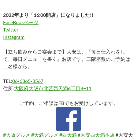
2022年より「16:00開店」になりました!!
FaceBookページ
Twitter
Instagram
【立ち飲みからご宴会まで】大安は、『毎日仕入れをし
て、毎日メニューを書く』お店です。二階座敷のご予約は
二名様から。
TEL:
06-6365-8567
住所:
大阪府大阪市北区西天満6丁目8−11
ご予約、ご相談はFBでもお受けしています。
#大阪グルメ
#天満グルメ
#西天満
#大安西天満本店
#大安天