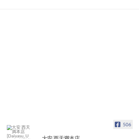
506
大安 西天満本店