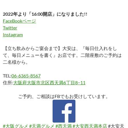
2022年より「16:00開店」になりました!!
FaceBookページ
Twitter
Instagram
【立ち飲みからご宴会まで】大安は、『毎日仕入れをし
て、毎日メニューを書く』お店です。二階座敷のご予約は
二名様から。
TEL:
06-6365-8567
住所:
大阪府大阪市北区西天満6丁目8−11
ご予約、ご相談はFBでもお受けしています。
#大阪グルメ
#天満グルメ
#西天満
#大安西天満本店
#大安天