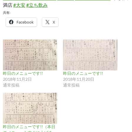
満店
#大安
#立ち飲み
共有:
Facebook
X
昨日のメニューです!!
昨日のメニューです!!
2018年11月2日
2018年11月20日
通常投稿
通常投稿
昨日のメニューです!!（本日