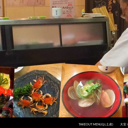
コンテンツへスキップ
TAKEOUT MENU(お土産)
大安