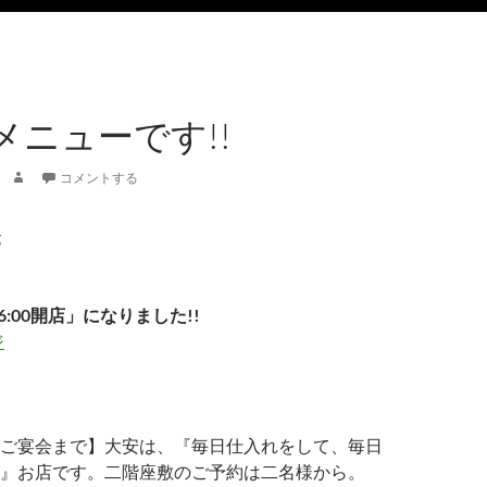
メニューです!!
コメントする
6:00開店」になりました!!
ジ
ご宴会まで】大安は、『毎日仕入れをして、毎日
』お店です。二階座敷のご予約は二名様から。