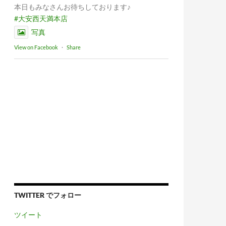
本日もみなさんお待ちしております♪
#大安西天満本店
写真
View on Facebook
·
Share
TWITTER でフォロー
ツイート