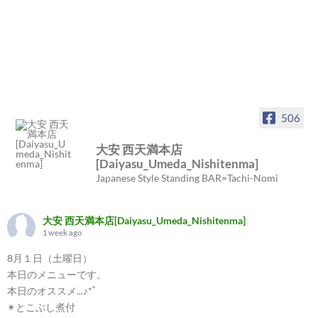
506
大安 西天満本店
[Daiyasu_Umeda_Nishitenma]
Japanese Style Standing BAR=Tachi-Nomi
大安 西天満本店[Daiyasu_Umeda_Nishitenma]
1 week ago
8月１日（土曜日）
本日のメニューです。
本日のオススメ...♪*ﾟ
✴︎とこぶし煮付