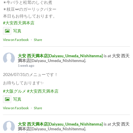
✴︎牛バラと松茸のしぐれ煮
✴︎枝豆🫛のガーリックバター
本日もお待ちしております。
#大安西天満本店
写真
View on Facebook
·
Share
大安 西天満本店[Daiyasu_Umeda_Nishitenma]
is at 大安 西天
満本店[Daiyasu_Umeda_Nishitenma].
1 week ago
2026/07/31のメニューです！
お待ちしております✨
#大阪グルメ
#大安西天満本店
写真
View on Facebook
·
Share
大安 西天満本店[Daiyasu_Umeda_Nishitenma]
is at 大安 西天
満本店[Daiyasu_Umeda_Nishitenma].