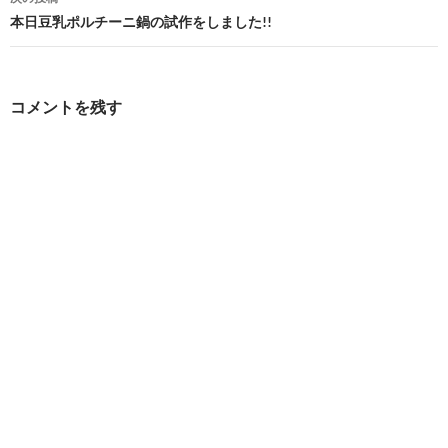
ビ
本日豆乳ポルチーニ鍋の試作をしました!!
ゲ
ー
コメントを残す
シ
ョ
ン