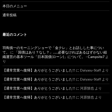
本日のメニュー
通常投稿
最近のコメント
羽鳥慎一のモーニングショーで「金クレ」とお話しした事につい
て。
に
「国債はあり？なし？」……必要なければあるはずがない組
織運営の基本ツール「日本国債(ローン)」について。 - Campsite7
よ
り
【通常営業へ復帰】ありがとうございました!!
に
Daiyasu-Staff
より
【通常営業へ復帰】ありがとうございました!!
に
Daiyasu-Staff
より
【通常営業へ復帰】ありがとうございました!!
に
河原慎也
より
【通常営業へ復帰】ありがとうございました!!
に
河原慎也
より