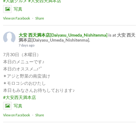
#大阪グルメ
#大安西天満本店
写真
View on Facebook
·
Share
大安 西天満本店[Daiyasu_Umeda_Nishitenma]
is at 大安 西天
満本店[Daiyasu_Umeda_Nishitenma].
7 days ago
7月30日（木曜日）
本日のメニューです♪
本日のオススメ...♪*ﾟ
✴︎アジと野菜の南蛮漬け
✴︎モロコシのおひたし
本日もみなさんお待ちしております♪
#大安西天満本店
写真
View on Facebook
·
Share