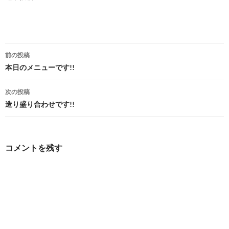
投
前の投稿
稿
本日のメニューです!!
ナ
次の投稿
ビ
造り盛り合わせです!!
ゲ
ー
コメントを残す
シ
ョ
ン