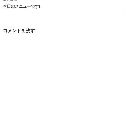
ビ
本日のメニューです!!
ゲ
ー
コメントを残す
シ
ョ
ン