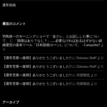
通常投稿
最近のコメント
羽鳥慎一のモーニングショーで「金クレ」とお話しした事につい
て。
に
「国債はあり？なし？」……必要なければあるはずがない組
織運営の基本ツール「日本国債(ローン)」について。 - Campsite7
よ
り
【通常営業へ復帰】ありがとうございました!!
に
Daiyasu-Staff
より
【通常営業へ復帰】ありがとうございました!!
に
Daiyasu-Staff
より
【通常営業へ復帰】ありがとうございました!!
に
河原慎也
より
【通常営業へ復帰】ありがとうございました!!
に
河原慎也
より
アーカイブ