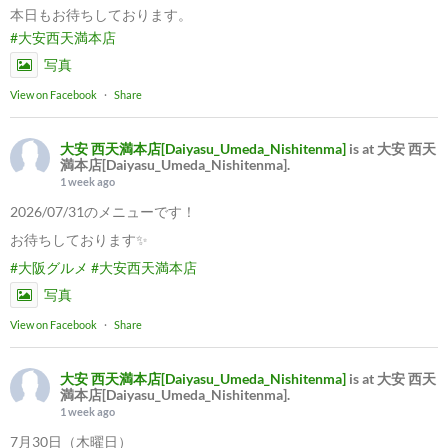
本日もお待ちしております。
#大安西天満本店
写真
View on Facebook
·
Share
大安 西天満本店[Daiyasu_Umeda_Nishitenma]
is at 大安 西天
満本店[Daiyasu_Umeda_Nishitenma].
1 week ago
2026/07/31のメニューです！
お待ちしております✨
#大阪グルメ
#大安西天満本店
写真
View on Facebook
·
Share
大安 西天満本店[Daiyasu_Umeda_Nishitenma]
is at 大安 西天
満本店[Daiyasu_Umeda_Nishitenma].
1 week ago
7月30日（木曜日）