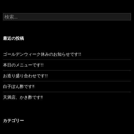
ス
検
索:
最近の投稿
ゴールデンウィーク休みのお知らせです!!
本日のメニューです!!
お造り盛り合わせです!!
白子ぽん酢です‼︎
天満店、かき酢です‼︎
カテゴリー