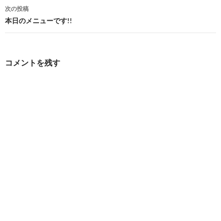
ナ
次の投稿
ビ
本日のメニューです!!
ゲ
ー
コメントを残す
シ
ョ
ン