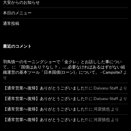
大安からのお知らせ
本日のメニュー
通常投稿
最近のコメント
羽鳥慎一のモーニングショーで「金クレ」とお話しした事につい
て。
に
「国債はあり？なし？」……必要なければあるはずがない組
織運営の基本ツール「日本国債(ローン)」について。 - Campsite7
よ
り
【通常営業へ復帰】ありがとうございました!!
に
Daiyasu-Staff
より
【通常営業へ復帰】ありがとうございました!!
に
Daiyasu-Staff
より
【通常営業へ復帰】ありがとうございました!!
に
河原慎也
より
【通常営業へ復帰】ありがとうございました!!
に
河原慎也
より