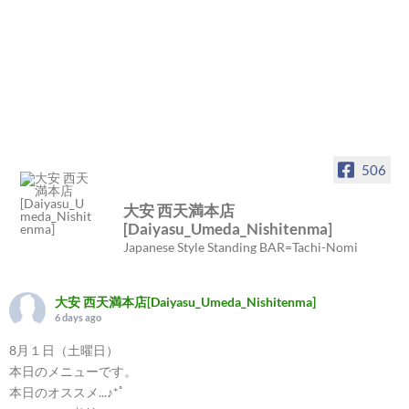
506
大安 西天満本店
[Daiyasu_Umeda_Nishitenma]
Japanese Style Standing BAR=Tachi-Nomi
大安 西天満本店[Daiyasu_Umeda_Nishitenma]
6 days ago
8月１日（土曜日）
本日のメニューです。
本日のオススメ...♪*ﾟ