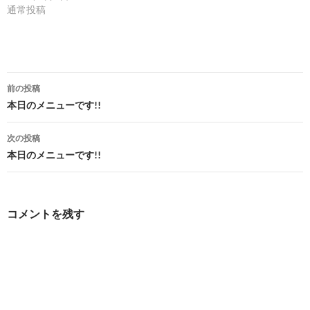
通常投稿
投
前の投稿
稿
本日のメニューです!!
ナ
次の投稿
ビ
本日のメニューです!!
ゲ
ー
コメントを残す
シ
ョ
ン