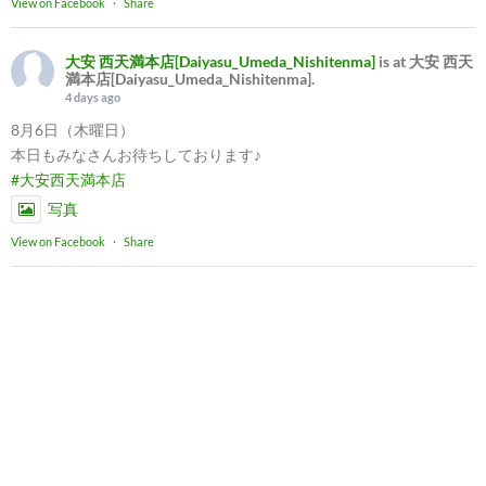
View on Facebook
·
Share
大安 西天満本店[Daiyasu_Umeda_Nishitenma]
is at 大安 西天
満本店[Daiyasu_Umeda_Nishitenma].
4 days ago
8月6日（木曜日）
本日もみなさんお待ちしております♪
#大安西天満本店
写真
View on Facebook
·
Share