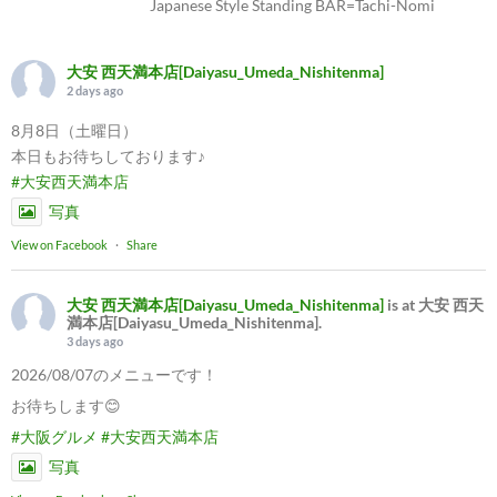
Japanese Style Standing BAR=Tachi-Nomi
大安 西天満本店[Daiyasu_Umeda_Nishitenma]
2 days ago
8月8日（土曜日）
本日もお待ちしております♪
#大安西天満本店
写真
View on Facebook
·
Share
大安 西天満本店[Daiyasu_Umeda_Nishitenma]
is at 大安 西天
満本店[Daiyasu_Umeda_Nishitenma].
3 days ago
2026/08/07のメニューです！
お待ちします😊
#大阪グルメ
#大安西天満本店
写真