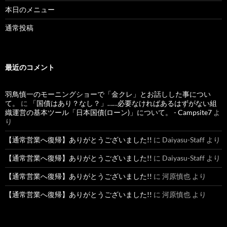
本日のメニュー
通常投稿
最近のコメント
羽鳥慎一のモーニングショーで「金クレ」とお話しした事につい
て。
に
「国債はあり？なし？」……必要なければあるはずがない組
織運営の基本ツール「日本国債(ローン)」について。 - Campsite7
よ
り
【通常営業へ復帰】ありがとうございました!!
に
Daiyasu-Staff
より
【通常営業へ復帰】ありがとうございました!!
に
Daiyasu-Staff
より
【通常営業へ復帰】ありがとうございました!!
に
河原慎也
より
【通常営業へ復帰】ありがとうございました!!
に
河原慎也
より