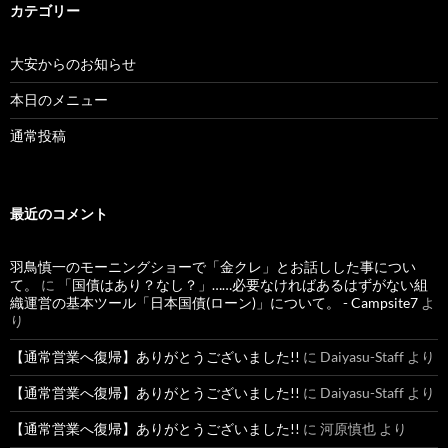
カテゴリー
大安からのお知らせ
本日のメニュー
通常投稿
最近のコメント
羽鳥慎一のモーニングショーで「金クレ」とお話しした事につい
て。
に
「国債はあり？なし？」……必要なければあるはずがない組
織運営の基本ツール「日本国債(ローン)」について。 - Campsite7
よ
り
【通常営業へ復帰】ありがとうございました!!
に
Daiyasu-Staff
より
【通常営業へ復帰】ありがとうございました!!
に
Daiyasu-Staff
より
【通常営業へ復帰】ありがとうございました!!
に
河原慎也
より