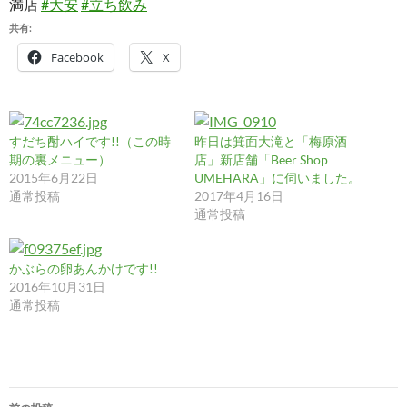
満店
#大安
#立ち飲み
共有:
Facebook
X
すだち酎ハイです!!（この時
昨日は箕面大滝と「梅原酒
期の裏メニュー）
店」新店舗「Beer Shop
2015年6月22日
UMEHARA」に伺いました。
通常投稿
2017年4月16日
通常投稿
かぶらの卵あんかけです!!
2016年10月31日
通常投稿
投