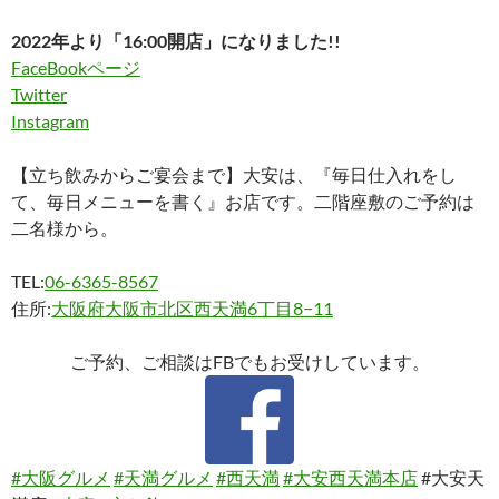
2022年より「16:00開店」になりました!!
FaceBookページ
Twitter
Instagram
【立ち飲みからご宴会まで】大安は、『毎日仕入れをし
て、毎日メニューを書く』お店です。二階座敷のご予約は
二名様から。
TEL:
06-6365-8567
住所:
大阪府大阪市北区西天満6丁目8−11
ご予約、ご相談はFBでもお受けしています。
#大阪グルメ
#天満グルメ
#西天満
#大安西天満本店
#大安天