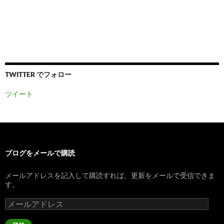
TWITTER でフォロー
ツイート
ブログをメールで購読
メールアドレスを記入して購読すれば、更新をメールで受信できま
す。
メ
ー
ル