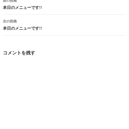
前の投稿
稿
本日のメニューです!!
ナ
次の投稿
ビ
本日のメニューです!!
ゲ
ー
コメントを残す
シ
ョ
ン