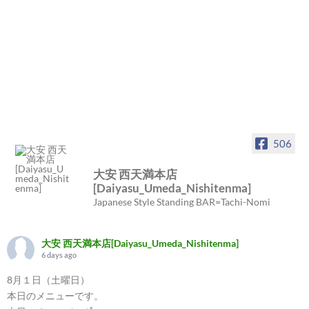
506
大安 西天満本店
[Daiyasu_Umeda_Nishitenma]
Japanese Style Standing BAR=Tachi-Nomi
大安 西天満本店[Daiyasu_Umeda_Nishitenma]
6 days ago
8月１日（土曜日）
本日のメニューです。