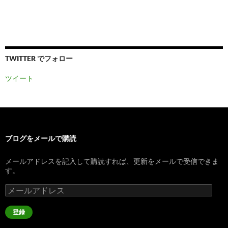
TWITTER でフォロー
ツイート
ブログをメールで購読
メールアドレスを記入して購読すれば、更新をメールで受信できま
す。
メ
ー
ル
登録
ア
ド