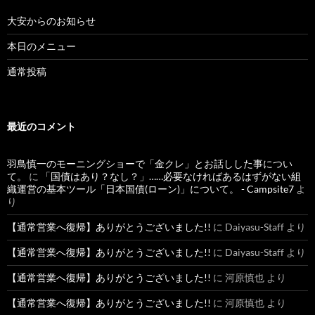
大安からのお知らせ
本日のメニュー
通常投稿
最近のコメント
羽鳥慎一のモーニングショーで「金クレ」とお話しした事につい
て。
に
「国債はあり？なし？」……必要なければあるはずがない組
織運営の基本ツール「日本国債(ローン)」について。 - Campsite7
よ
り
【通常営業へ復帰】ありがとうございました!!
に
Daiyasu-Staff
より
【通常営業へ復帰】ありがとうございました!!
に
Daiyasu-Staff
より
【通常営業へ復帰】ありがとうございました!!
に
河原慎也
より
【通常営業へ復帰】ありがとうございました!!
に
河原慎也
より