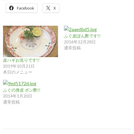
Facebook
X
ふぐ皮ぽん酢です!!
2016年12月28日
通常投稿
皮ハギお造りです!!
2019年10月21日
本日のメニュー
ふぐの身皮 ポン酢!!
2014年1月20日
通常投稿
投