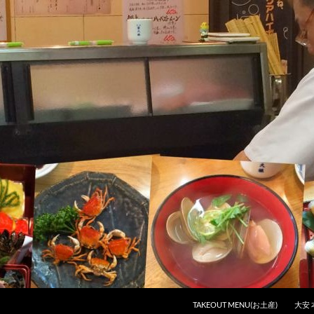
コンテンツへスキップ
TAKEOUT MENU(お土産)
大安