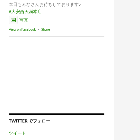
本日もみなさんお待ちしております♪
#大安西天満本店
写真
View on Facebook
·
Share
TWITTER でフォロー
ツイート