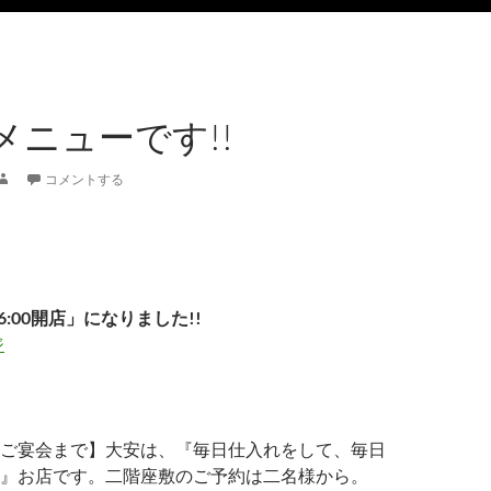
メニューです!!
コメントする
6:00開店」になりました!!
ジ
ご宴会まで】大安は、『毎日仕入れをして、毎日
』お店です。二階座敷のご予約は二名様から。