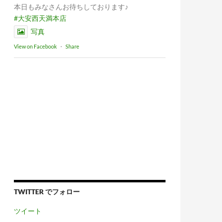
本日もみなさんお待ちしております♪
#大安西天満本店
写真
View on Facebook
·
Share
TWITTER でフォロー
ツイート