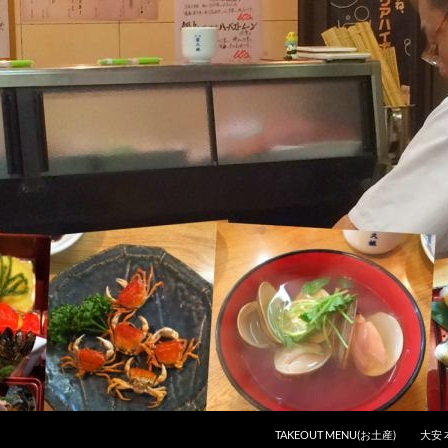
コンテンツへスキップ
TAKEOUT MENU(お土産)
大安