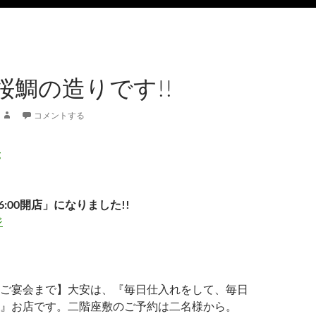
桜鯛の造りです!!
コメントする
6:00開店」になりました!!
ジ
ご宴会まで】大安は、『毎日仕入れをして、毎日
』お店です。二階座敷のご予約は二名様から。