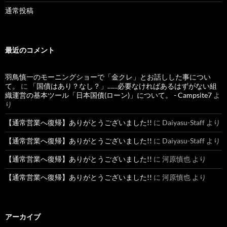
通常投稿
最近のコメント
羽鳥慎一のモーニングショーで「金クレ」とお話しした事につい
て。
に
「国債はあり？なし？」……必要なければあるはずがない組
織運営の基本ツール「日本国債(ローン)」について。 - Campsite7
よ
り
【通常営業へ復帰】ありがとうございました!!
に
Daiyasu-Staff
より
【通常営業へ復帰】ありがとうございました!!
に
Daiyasu-Staff
より
【通常営業へ復帰】ありがとうございました!!
に
河原慎也
より
【通常営業へ復帰】ありがとうございました!!
に
河原慎也
より
アーカイブ