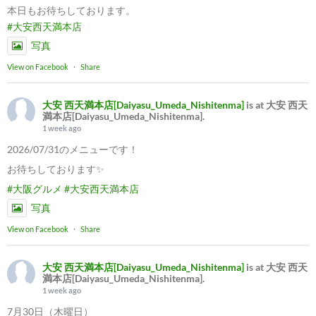
本日もお待ちしております。
#大安西天満本店
写真
View on Facebook
·
Share
大安 西天満本店[Daiyasu_Umeda_Nishitenma]
is at 大安 西天
満本店[Daiyasu_Umeda_Nishitenma].
1 week ago
2026/07/31のメニューです！
お待ちしております✨
#大阪グルメ
#大安西天満本店
写真
View on Facebook
·
Share
大安 西天満本店[Daiyasu_Umeda_Nishitenma]
is at 大安 西天
満本店[Daiyasu_Umeda_Nishitenma].
1 week ago
7月30日（木曜日）