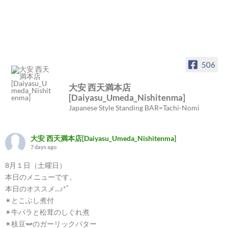
506
大安 西天満本店
[Daiyasu_Umeda_Nishitenma]
Japanese Style Standing BAR=Tachi-Nomi
大安 西天満本店[Daiyasu_Umeda_Nishitenma]
7 days ago
8月１日（土曜日）
本日のメニューです。
本日のオススメ...♪*ﾟ
✴︎とこぶし煮付
✴︎牛バラと松茸のしぐれ煮
✴︎枝豆🫛のガーリックバター