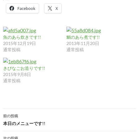
Facebook
X
魚のあら炊きです!!
鯛のあら煮です!!
2015年12月19日
2013年11月20日
通常投稿
通常投稿
きびなごお造りです!!
2015年9月8日
通常投稿
投
前の投稿
稿
本日のメニューです!!
ナ
次の投稿