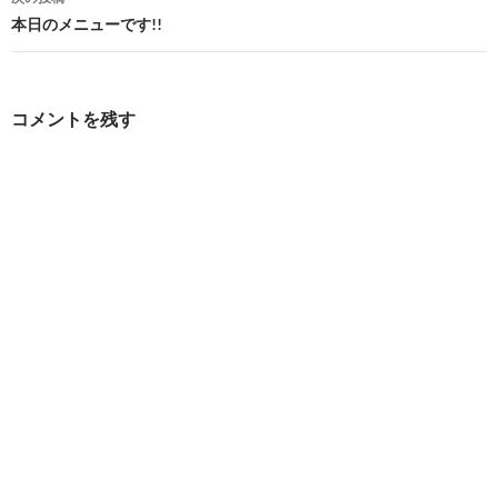
ビ
本日のメニューです!!
ゲ
ー
コメントを残す
シ
ョ
ン