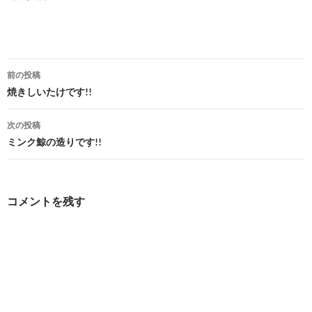
投
前の投稿
稿
焼きしいたけです!!
ナ
次の投稿
ビ
ミンク鯨の造りです!!
ゲ
ー
コメントを残す
シ
ョ
ン