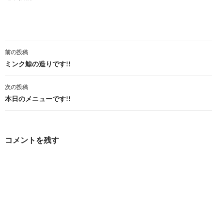
投
前の投稿
稿
ミンク鯨の造りです!!
ナ
次の投稿
ビ
本日のメニューです!!
ゲ
ー
コメントを残す
シ
ョ
ン