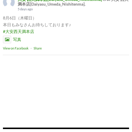
満本店[Daiyasu_Umeda_Nishitenma].
5 days ago
8月6日（木曜日）
本日もみなさんお待ちしております♪
#大安西天満本店
写真
View on Facebook
·
Share