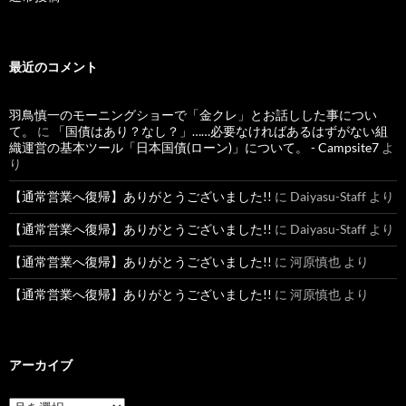
最近のコメント
羽鳥慎一のモーニングショーで「金クレ」とお話しした事につい
て。
に
「国債はあり？なし？」……必要なければあるはずがない組
織運営の基本ツール「日本国債(ローン)」について。 - Campsite7
よ
り
【通常営業へ復帰】ありがとうございました!!
に
Daiyasu-Staff
より
【通常営業へ復帰】ありがとうございました!!
に
Daiyasu-Staff
より
【通常営業へ復帰】ありがとうございました!!
に
河原慎也
より
【通常営業へ復帰】ありがとうございました!!
に
河原慎也
より
アーカイブ
ア