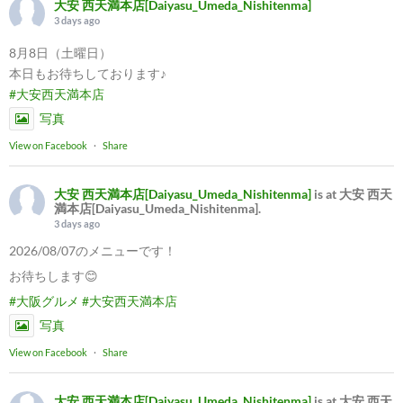
大安 西天満本店[Daiyasu_Umeda_Nishitenma]
3 days ago
8月8日（土曜日）
本日もお待ちしております♪
#大安西天満本店
写真
View on Facebook
·
Share
大安 西天満本店[Daiyasu_Umeda_Nishitenma]
is at 大安 西天
満本店[Daiyasu_Umeda_Nishitenma].
3 days ago
2026/08/07のメニューです！
お待ちします😊
#大阪グルメ
#大安西天満本店
写真
View on Facebook
·
Share
大安 西天満本店[Daiyasu_Umeda_Nishitenma]
is at 大安 西天