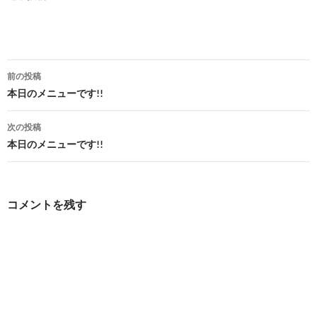
投
前の投稿
稿
本日のメニューです!!
ナ
次の投稿
ビ
本日のメニューです!!
ゲ
ー
コメントを残す
シ
ョ
ン