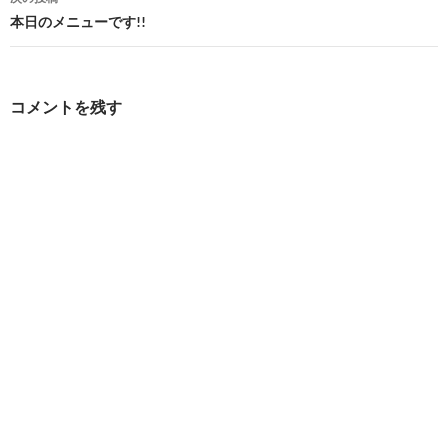
ビ
本日のメニューです!!
ゲ
ー
コメントを残す
シ
ョ
ン