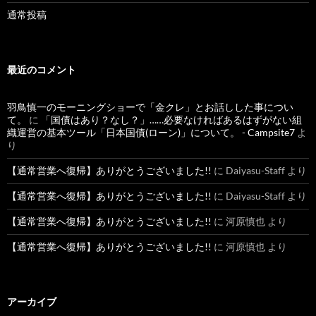
通常投稿
最近のコメント
羽鳥慎一のモーニングショーで「金クレ」とお話しした事につい
て。
に
「国債はあり？なし？」……必要なければあるはずがない組
織運営の基本ツール「日本国債(ローン)」について。 - Campsite7
よ
り
【通常営業へ復帰】ありがとうございました!!
に
Daiyasu-Staff
より
【通常営業へ復帰】ありがとうございました!!
に
Daiyasu-Staff
より
【通常営業へ復帰】ありがとうございました!!
に
河原慎也
より
【通常営業へ復帰】ありがとうございました!!
に
河原慎也
より
アーカイブ