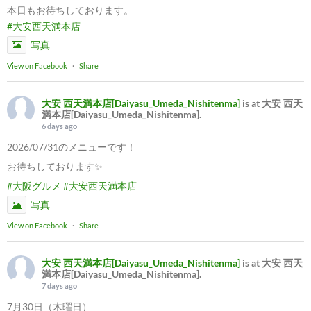
本日もお待ちしております。
#大安西天満本店
写真
View on Facebook
·
Share
大安 西天満本店[Daiyasu_Umeda_Nishitenma]
is at 大安 西天
満本店[Daiyasu_Umeda_Nishitenma].
6 days ago
2026/07/31のメニューです！
お待ちしております✨
#大阪グルメ
#大安西天満本店
写真
View on Facebook
·
Share
大安 西天満本店[Daiyasu_Umeda_Nishitenma]
is at 大安 西天
満本店[Daiyasu_Umeda_Nishitenma].
7 days ago
7月30日（木曜日）