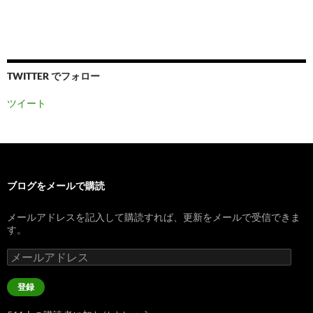
TWITTER でフォロー
ツイート
ブログをメールで購読
メールアドレスを記入して購読すれば、更新をメールで受信できま
す。
メ
ー
ル
登録
ア
ド