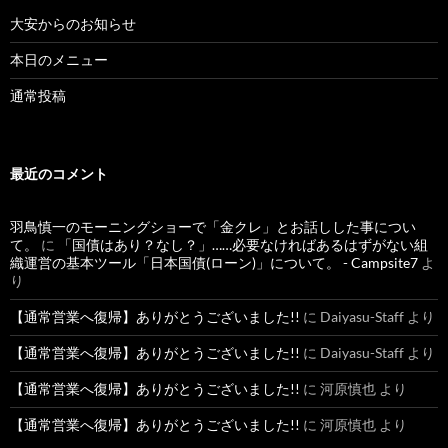
大安からのお知らせ
本日のメニュー
通常投稿
最近のコメント
羽鳥慎一のモーニングショーで「金クレ」とお話しした事につい
て。
に
「国債はあり？なし？」……必要なければあるはずがない組
織運営の基本ツール「日本国債(ローン)」について。 - Campsite7
よ
り
【通常営業へ復帰】ありがとうございました!!
に
Daiyasu-Staff
より
【通常営業へ復帰】ありがとうございました!!
に
Daiyasu-Staff
より
【通常営業へ復帰】ありがとうございました!!
に
河原慎也
より
【通常営業へ復帰】ありがとうございました!!
に
河原慎也
より