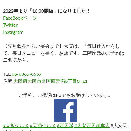
2022年より「16:00開店」になりました!!
FaceBookページ
Twitter
Instagram
【立ち飲みからご宴会まで】大安は、『毎日仕入れをし
て、毎日メニューを書く』お店です。二階座敷のご予約は
二名様から。
TEL:
06-6365-8567
住所:
大阪府大阪市北区西天満6丁目8−11
ご予約、ご相談はFBでもお受けしています。
#大阪グルメ
#天満グルメ
#西天満
#大安西天満本店
#大安天