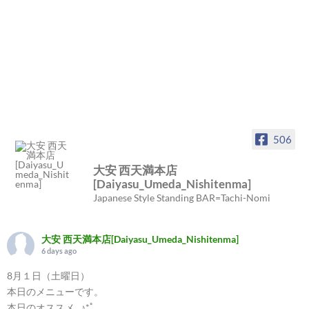
506
大安 西天満本店
[Daiyasu_Umeda_Nishitenma]
Japanese Style Standing BAR=Tachi-Nomi
大安 西天満本店[Daiyasu_Umeda_Nishitenma]
6 days ago
8月１日（土曜日）
本日のメニューです。
本日のオススメ...♪*ﾟ