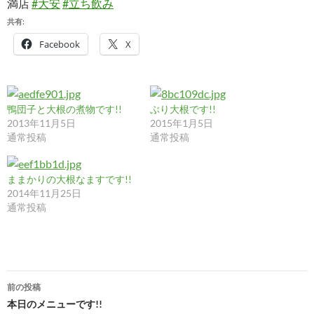
満店
#大安
#立ち飲み
共有:
Facebook
X
鴨団子と大根の煮物です!!
ぶり大根です!!
2013年11月5日
2015年1月5日
通常投稿
通常投稿
ままかりの大根なますです!!
2014年11月25日
通常投稿
投
前の投稿
稿
本日のメニューです!!